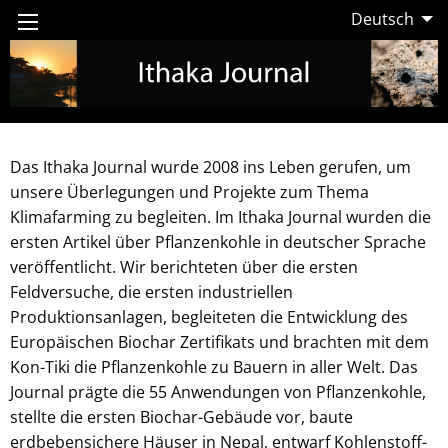
Deutsch
Das Ithaka Journal wurde 2008 ins Leben gerufen, um
unsere Überlegungen und Projekte zum Thema
Klimafarming zu begleiten. Im Ithaka Journal wurden die
ersten Artikel über Pflanzenkohle in deutscher Sprache
veröffentlicht. Wir berichteten über die ersten
Feldversuche, die ersten industriellen
Produktionsanlagen, begleiteten die Entwicklung des
Europäischen Biochar Zertifikats und brachten mit dem
Kon-Tiki die Pflanzenkohle zu Bauern in aller Welt. Das
Journal prägte die 55 Anwendungen von Pflanzenkohle,
stellte die ersten Biochar-Gebäude vor, baute
erdbebensichere Häuser in Nepal, entwarf Kohlenstoff-