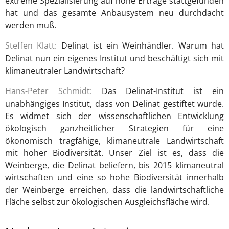
extreme Spezialisierung auf hohe Erträge stattgefunden
hat und das gesamte Anbausystem neu durchdacht
werden muß.
Steffen Klatt:
Delinat ist ein Weinhändler. Warum hat
Delinat nun ein eigenes Institut und beschäftigt sich mit
klimaneutraler Landwirtschaft?
Hans-Peter Schmidt:
Das Delinat-Institut ist ein
unabhängiges Institut, dass von Delinat gestiftet wurde.
Es widmet sich der wissenschaftlichen Entwicklung
ökologisch ganzheitlicher Strategien für eine
ökonomisch tragfähige, klimaneutrale Landwirtschaft
mit hoher Biodiversität. Unser Ziel ist es, dass die
Weinberge, die Delinat beliefern, bis 2015 klimaneutral
wirtschaften und eine so hohe Biodiversität innerhalb
der Weinberge erreichen, dass die landwirtschaftliche
Fläche selbst zur ökologischen Ausgleichsfläche wird.