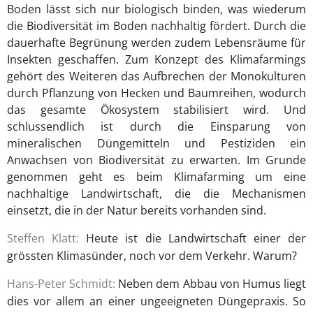
Boden lässt sich nur biologisch binden, was wiederum
die Biodiversität im Boden nachhaltig fördert. Durch die
dauerhafte Begrünung werden zudem Lebensräume für
Insekten geschaffen. Zum Konzept des Klimafarmings
gehört des Weiteren das Aufbrechen der Monokulturen
durch Pflanzung von Hecken und Baumreihen, wodurch
das gesamte Ökosystem stabilisiert wird. Und
schlussendlich ist durch die Einsparung von
mineralischen Düngemitteln und Pestiziden ein
Anwachsen von Biodiversität zu erwarten. Im Grunde
genommen geht es beim Klimafarming um eine
nachhaltige Landwirtschaft, die die Mechanismen
einsetzt, die in der Natur bereits vorhanden sind.
Steffen Klatt:
Heute ist die Landwirtschaft einer der
grössten Klimasünder, noch vor dem Verkehr. Warum?
Hans-Peter Schmidt:
Neben dem Abbau von Humus liegt
dies vor allem an einer ungeeigneten Düngepraxis. So