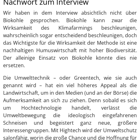
Nachwort zum Interview
Wir haben in dem Interview absichtlich nicht über
Biokohle gesprochen. Biokohle kann zwar die
Wirksamkeit des Klimafarmings beschleunigen,
wahrscheinlich sogar entscheidend beschleunigen, doch
das Wichtigste für die Wirksamkeit der Methode ist eine
nachhaltigen Humuswirtschaft mit hoher Biodiversität.
Der alleinige Einsatz von Biokohle könnte dies nie
ersetzen.
Die Umwelttechnik – oder Greentech, wie sie auch
genannt wird – hat ein viel höheres Appeal als die
Landwirtschaft, um in den Medien (und an der Börse) die
Aufmerksamkeit an sich zu ziehen. Denn sobald es sich
um Hochtechnologie handelt, verlässt die
Umweltbewegung die ideologisch eingefahrenen
Schneisen und begeistert ganz neue, größere
Interessengruppen. Mit Hightech wird der Umweltschutz
salonfähig, worin die große Chance und die Hoffnung für