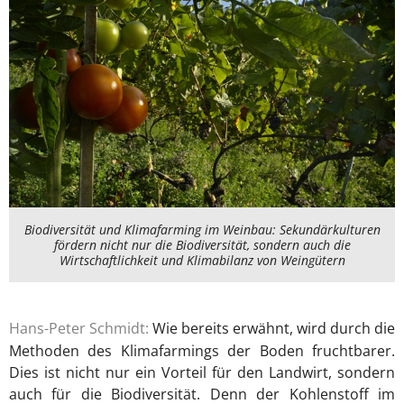
Biodiversität und Klimafarming im Weinbau: Sekundärkulturen
fördern nicht nur die Biodiversität, sondern auch die
Wirtschaftlichkeit und Klimabilanz von Weingütern
Hans-Peter Schmidt:
Wie bereits erwähnt, wird durch die
Methoden des Klimafarmings der Boden fruchtbarer.
Dies ist nicht nur ein Vorteil für den Landwirt, sondern
auch für die Biodiversität. Denn der Kohlenstoff im