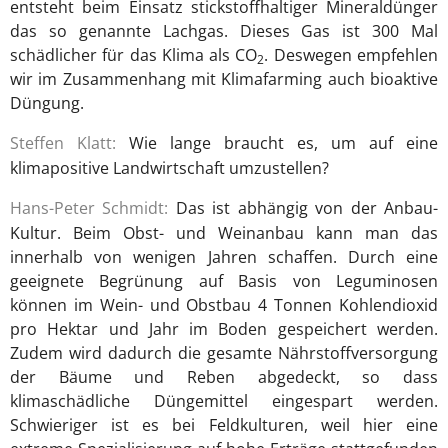
entsteht beim Einsatz stickstoffhaltiger Mineraldünger
das so genannte Lachgas. Dieses Gas ist 300 Mal
schädlicher für das Klima als CO
. Deswegen empfehlen
2
wir im Zusammenhang mit Klimafarming auch bioaktive
Düngung.
Steffen Klatt:
Wie lange braucht es, um auf eine
klimapositive Landwirtschaft umzustellen?
Hans-Peter Schmidt:
Das ist abhängig von der Anbau-
Kultur. Beim Obst- und Weinanbau kann man das
innerhalb von wenigen Jahren schaffen. Durch eine
geeignete Begrünung auf Basis von Leguminosen
können im Wein- und Obstbau 4 Tonnen Kohlendioxid
pro Hektar und Jahr im Boden gespeichert werden.
Zudem wird dadurch die gesamte Nährstoffversorgung
der Bäume und Reben abgedeckt, so dass
klimaschädliche Düngemittel eingespart werden.
Schwieriger ist es bei Feldkulturen, weil hier eine