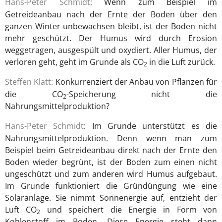
Hans-Peter Schmidt:
Wenn zum Beispiel im
Getreideanbau nach der Ernte der Boden über den
ganzen Winter unbewachsen bleibt, ist der Boden nicht
mehr geschützt. Der Humus wird durch Erosion
weggetragen, ausgespült und oxydiert. Aller Humus, der
verloren geht, geht im Grunde als CO
in die Luft zurück.
2
Steffen Klatt:
Konkurrenziert der Anbau von Pflanzen für
die CO
-Speicherung nicht die
2
Nahrungsmittelproduktion?
Hans-Peter Schmidt
: Im Grunde unterstützt es die
Nahrungsmittelproduktion. Denn wenn man zum
Beispiel beim Getreideanbau direkt nach der Ernte den
Boden wieder begrünt, ist der Boden zum einen nicht
ungeschützt und zum anderen wird Humus aufgebaut.
Im Grunde funktioniert die Gründüngung wie eine
Solaranlage. Sie nimmt Sonnenergie auf, entzieht der
Luft CO
und speichert die Energie in Form von
2
Kohlenstoff im Boden. Diese Energie steht dann