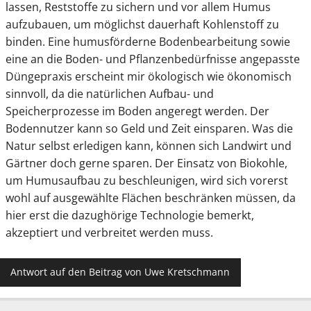
lassen, Reststoffe zu sichern und vor allem Humus
aufzubauen, um möglichst dauerhaft Kohlenstoff zu
binden. Eine humusförderne Bodenbearbeitung sowie
eine an die Boden- und Pflanzenbedürfnisse angepasste
Düngepraxis erscheint mir ökologisch wie ökonomisch
sinnvoll, da die natürlichen Aufbau- und
Speicherprozesse im Boden angeregt werden. Der
Bodennutzer kann so Geld und Zeit einsparen. Was die
Natur selbst erledigen kann, können sich Landwirt und
Gärtner doch gerne sparen. Der Einsatz von Biokohle,
um Humusaufbau zu beschleunigen, wird sich vorerst
wohl auf ausgewählte Flächen beschränken müssen, da
hier erst die dazughörige Technologie bemerkt,
akzeptiert und verbreitet werden muss.
Antwort auf den Beitrag von Uwe Kretschmann