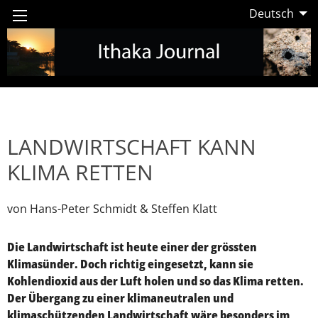
Deutsch
LANDWIRTSCHAFT KANN
KLIMA RETTEN
von Hans-Peter Schmidt & Steffen Klatt
Die Landwirtschaft ist heute einer der grössten
Klimasünder. Doch richtig eingesetzt, kann sie
Kohlendioxid aus der Luft holen und so das Klima retten.
Der Übergang zu einer klimaneutralen und
klimaschützenden Landwirtschaft wäre besonders im