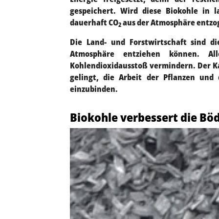
gespeichert. Wird diese Biokohle in l
dauerhaft CO
aus der Atmosphäre entzog
2
Die Land- und Forstwirtschaft sind di
Atmosphäre entziehen können. Al
Kohlendioxidausstoß vermindern. Der Ka
gelingt, die Arbeit der Pflanzen und
einzubinden.
Biokohle verbessert die Bö