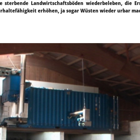
e sterbende Landwirtschaftsböden wiederbeleben, die Er
serhaltefähigkeit erhöhen, ja sogar Wüsten wieder urbar m