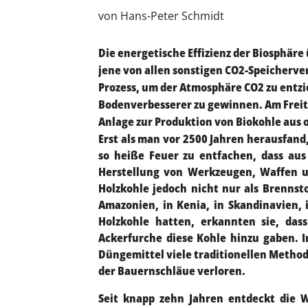
von Hans-Peter Schmidt
Die energetische Effizienz der Biosphäre
jene von allen sonstigen CO2-Speicherve
Prozess, um der Atmosphäre CO2 zu entz
Bodenverbesserer zu gewinnen. Am Freitag
Anlage zur Produktion von Biokohle aus
Erst als man vor 2500 Jahren herausfand,
so heiße Feuer zu entfachen, dass aus 
Herstellung von Werkzeugen, Waffen u
Holzkohle jedoch nicht nur als Brennst
Amazonien, in Kenia, in Skandinavien,
Holzkohle hatten, erkannten sie, dass
Ackerfurche diese Kohle hinzu gaben. I
Düngemittel viele traditionellen Method
der Bauernschläue verloren.
Seit knapp zehn Jahren entdeckt die 