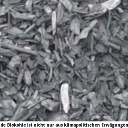
nde Biokohle ist nicht nur aus klimapolitischen Erwägunge