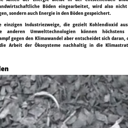
andwirtschaftliche Böden eingearbeitet, wird also nich
en, sondern auch Energie in den Böden gespeichert.
e einzigen Industriezweige, die gezielt Kohlendioxid au
le anderen Umwelttechnologien können höchstens
mpf gegen den Klimawandel aber entscheidet sich daran, 
 die Arbeit der Ökosysteme nachhaltig in die Klimastrat
den