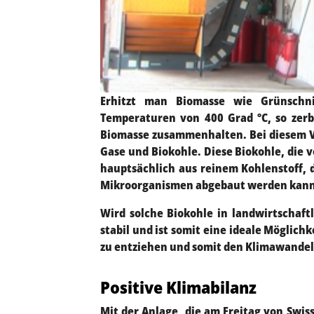
Erhitzt man Biomasse wie Grünschni
Temperaturen von 400 Grad °C, so zerb
Biomasse zusammenhalten. Bei diesem V
Gase und Biokohle. Diese Biokohle, die 
hauptsächlich aus reinem Kohlenstoff, d
Mikroorganismen abgebaut werden kann
Wird solche Biokohle in landwirtschaft
stabil und ist somit eine ideale Möglichk
zu entziehen und somit den Klimawande
Positive Klimabilanz
Mit der Anlage, die am Freitag von Swi