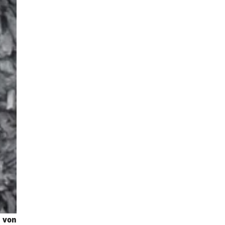
n von