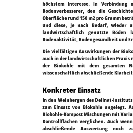
höchstem Interesse. In Verbindung 
Bodenverbesserer, den die Geschichte
Oberfläche rund 150 m2 pro Gramm beträ
und diese, je nach Bedarf, wieder a
landwirtschaftlich genutzte Böden 
Bodenaktivität, Bodengesundheit und Ert
Die vielfältigen Auswirkungen der Biok
auch in der landwirtschaftlichen Praxi
der Biokohle mit dem gesamten Ne
wissenschaftlich abschließende Klarheit
Konkreter Einsatz
In den Weinbergen des Delinat-Institut
zum Einsatz von Biokohle angelegt. 
Biokohle-Kompost Mischungen mit Vari
Kontrollflächen verglichen. Auch wenn
abschließende Auswertung noch z