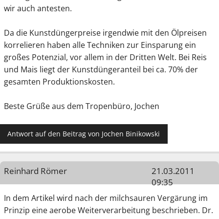
wir auch antesten.
Da die Kunstdüngerpreise irgendwie mit den Ölpreisen
korrelieren haben alle Techniken zur Einsparung ein
großes Potenzial, vor allem in der Dritten Welt. Bei Reis
und Mais liegt der Kunstdüngeranteil bei ca. 70% der
gesamten Produktionskosten.
Beste Grüße aus dem Tropenbüro, Jochen
Antwort auf den Beitrag von Jochen Binikowski
Reinhard Römer
21.03.2011
09:35
In dem Artikel wird nach der milchsauren Vergärung im
Prinzip eine aerobe Weiterverarbeitung beschrieben. Dr.