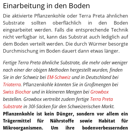
Einarbeitung in den Boden
Die aktivierte Pflanzenkohle oder Terra Preta ähnlichen
Substrate sollten oberflächlich in den Boden
eingearbeitet werden. Falls die entsprechende Technik
nicht verfügbar ist, kann das Substrat auch lediglich auf
dem Boden verteilt werden. Die durch Würmer besorgte
Durchmischung im Boden dauert dann etwas länger.
Fertige Terra Preta ähnliche Substrate, die mehr oder weniger
nach einer der obigen Methoden hergestellt wurden, finden
Sie in der Schweiz bei
EM-Schweiz
und in Deutschland bei
Triaterra
.
Pflanzen
kohle könnten Sie in Großmengen bei
Swiss Biochar
und in kleineren Mengen bei
Growbox
bestellen.
Growbox vertreibt zudem fertige
Terra Preta
Substrate
in 30l-Säcken für den Schweizerischen Markt.
Pflanzen
kohle ist kein Dünger, sondern vor allem ein
Trägermittel für Nährstoffe sowie Habitat für
Mikroorganismen. Um ihre bodenverbessernden