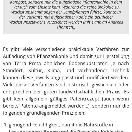
Kompost, sondern nur die aufgeladene Pflanzenkohle in dem
Versuch zum Einsatz kam. Während die reine Biokohle zu
Wachstumshemmungen der Senpfpflanzen führte, konnte in
der Variante mit aufgeladener Kohle ein deutlicher
Wachstumszuwachs verzeichnet werden (mit Dank an Andreas
Thomsen).
Es gibt viele verschiedene praktikable Verfahren zur
Aufladung von Pflanzenkohle und damit zur Herstellung
von Terra Preta ähnlichen Bodensubstraten. Je nach
Standort, Kultur, Klima, und vorhandener Technik
können diese jeweils angepasst und modifiziert werden.
Viele dieser Verfahren sind historisch gewachsen oder
entsprechen der guten landwirtschaftlichen Praxis. Es
gibt kein allgemein gültiges Patentrezept (auch wenn
bereits Patente angemeldet wurden…), sondern nur die
folgenden grundlegenden Prinzipien:
genügend Feuchtigkeit, damit die Nährstoffe in