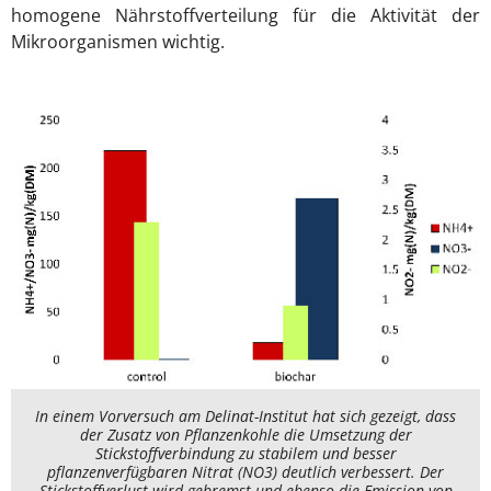
homogene Nährstoffverteilung für die Aktivität der
Mikroorganismen wichtig.
In einem Vorversuch am Delinat-Institut hat sich gezeigt, dass
der Zusatz von Pflanzenkohle die Umsetzung der
Stickstoffverbindung zu stabilem und besser
pflanzenverfügbaren Nitrat (NO3) deutlich verbessert. Der
Stickstoffverlust wird gebremst und ebenso die Emission von