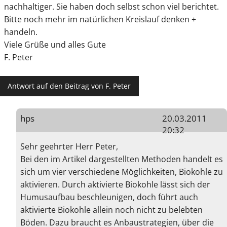
nachhaltiger. Sie haben doch selbst schon viel berichtet.
Bitte noch mehr im natürlichen Kreislauf denken +
handeln.
Viele Grüße und alles Gute
F. Peter
Antwort auf den Beitrag von F. Peter
hps
20.03.2011
20:32
Sehr geehrter Herr Peter,
Bei den im Artikel dargestellten Methoden handelt es
sich um vier verschiedene Möglichkeiten, Biokohle zu
aktivieren. Durch aktivierte Biokohle lässt sich der
Humusaufbau beschleunigen, doch führt auch
aktivierte Biokohle allein noch nicht zu belebten
Böden. Dazu braucht es Anbaustrategien, über die