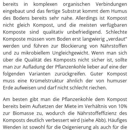
bereits in komplexen organischen Verbindungen
eingebaut und das fertige Substrat kommt dem Humus
des Bodens bereits sehr nahe. Allerdings ist Kompost
nicht gleich Kompost, und die meisten verfügbaren
Komposte sind qualitativ unbefriedigend. Schlechte
Komposte müssen vom Boden erst langwierig „verdaut“
werden und führen zur Blockierung von Nährstoffen
und zu mikrobiellem Ungleichgewicht. Wenn man sich
über die Qualität des Komposts nicht sicher ist, sollte
man zur Aufladung der Pflanzenkohle lieber auf eine der
folgenden Varianten zurückgreifen. Guter Kompost
muss eine Krümelstruktur ähnlich der von humuser
Erde aufweisen und darf nicht schlecht riechen.
Am besten gibt man die Pflanzenkohle dem Kompost
bereits beim Aufsetzen der Miete im Verhältnis von 10%
zur Biomasse zu, wodurch die Nährstoffeffizienz des
Komposts deutlich verbessert wird (siehe Abb). Häufiges
Wenden ist sowohl für die Oxigenierung als auch für die