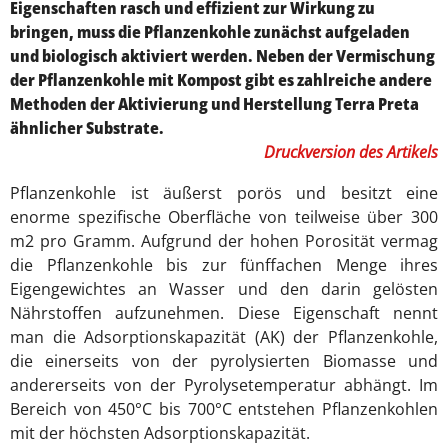
Eigenschaften rasch und effizient zur Wirkung zu
bringen, muss die Pflanzenkohle zunächst aufgeladen
und biologisch aktiviert werden. Neben der Vermischung
der Pflanzenkohle mit Kompost gibt es zahlreiche andere
Methoden der Aktivierung und Herstellung Terra Preta
ähnlicher Substrate.
Druckversion des Artikels
Pflanzenkohle ist äußerst porös und besitzt eine
enorme spezifische Oberfläche von teilweise über 300
m2 pro Gramm. Aufgrund der hohen Porosität vermag
die Pflanzenkohle bis zur fünffachen Menge ihres
Eigengewichtes an Wasser und den darin gelösten
Nährstoffen aufzunehmen. Diese Eigenschaft nennt
man die Adsorptionskapazität (AK) der Pflanzenkohle,
die einerseits von der pyrolysierten Biomasse und
andererseits von der Pyrolysetemperatur abhängt. Im
Bereich von 450°C bis 700°C entstehen Pflanzenkohlen
mit der höchsten Adsorptionskapazität.