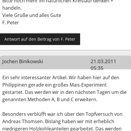
Bitte noch mehr im natürlichen Kreislauf denken +
handeln.
Viele Grüße und alles Gute
F. Peter
Antwort auf den Beitrag von F. Peter
Jochen Binikowski
21.03.2011
05:35
Ein sehr interessanter Artikel. Wir haben hier auf den
Philippinen gerade ein großes Mais-Experiment
gestartet. Das werden wir in den nächsten Tagen um die
genannten Methoden A, B und C erweitern.
Besonders verblüfft war ich über den Topfversuch von
Andreas Thomsen. Bislang haben wir mit erheblich
niedrigeren Holzkohleanteilen gearbeitet. Das werden