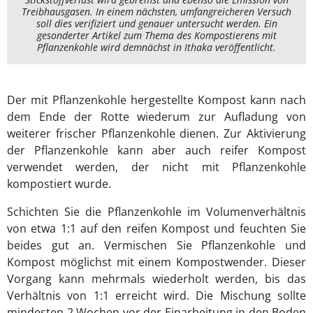
Treibhausgasen. In einem nächsten, umfangreicheren Versuch
soll dies verifiziert und genauer untersucht werden. Ein
gesonderter Artikel zum Thema des Kompostierens mit
Pflanzenkohle wird demnächst in Ithaka veröffentlicht.
Der mit Pflanzenkohle hergestellte Kompost kann nach
dem Ende der Rotte wiederum zur Aufladung von
weiterer frischer Pflanzenkohle dienen. Zur Aktivierung
der Pflanzenkohle kann aber auch reifer Kompost
verwendet werden, der nicht mit Pflanzenkohle
kompostiert wurde.
Schichten Sie die Pflanzenkohle im Volumenverhältnis
von etwa 1:1 auf den reifen Kompost und feuchten Sie
beides gut an. Vermischen Sie Pflanzenkohle und
Kompost möglichst mit einem Kompostwender. Dieser
Vorgang kann mehrmals wiederholt werden, bis das
Verhältnis von 1:1 erreicht wird. Die Mischung sollte
mindesten 2 Wochen vor der Einarbeitung in den Boden