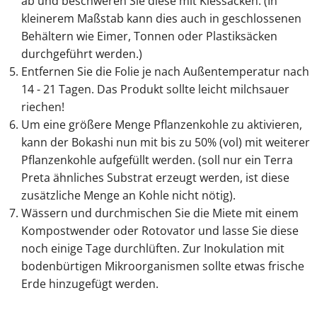
ab und beschweren Sie diese mit Kiessäcken. (In
kleinerem Maßstab kann dies auch in geschlossenen
Behältern wie Eimer, Tonnen oder Plastiksäcken
durchgeführt werden.)
Entfernen Sie die Folie je nach Außentemperatur nach
14 - 21 Tagen. Das Produkt sollte leicht milchsauer
riechen!
Um eine größere Menge Pflanzenkohle zu aktivieren,
kann der Bokashi nun mit bis zu 50% (vol) mit weiterer
Pflanzenkohle aufgefüllt werden. (soll nur ein Terra
Preta ähnliches Substrat erzeugt werden, ist diese
zusätzliche Menge an Kohle nicht nötig).
Wässern und durchmischen Sie die Miete mit einem
Kompostwender oder Rotovator und lasse Sie diese
noch einige Tage durchlüften. Zur Inokulation mit
bodenbürtigen Mikroorganismen sollte etwas frische
Erde hinzugefügt werden.