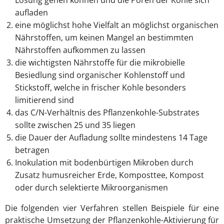
Lösung gehen können und die Poren der Kohle sich
aufladen
eine möglichst hohe Vielfalt an möglichst organischen
Nährstoffen, um keinen Mangel an bestimmten
Nährstoffen aufkommen zu lassen
die wichtigsten Nährstoffe für die mikrobielle
Besiedlung sind organischer Kohlenstoff und
Stickstoff, welche in frischer Kohle besonders
limitierend sind
das C/N-Verhältnis des Pflanzenkohle-Substrates
sollte zwischen 25 und 35 liegen
die Dauer der Aufladung sollte mindestens 14 Tage
betragen
Inokulation mit bodenbürtigen Mikroben durch
Zusatz humusreicher Erde, Komposttee, Kompost
oder durch selektierte Mikroorganismen
Die folgenden vier Verfahren stellen Beispiele für eine
praktische Umsetzung der Pflanzenkohle-Aktivierung für