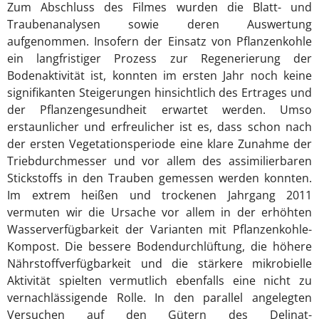
Zum Abschluss des Filmes wurden die Blatt- und
Traubenanalysen sowie deren Auswertung
aufgenommen. Insofern der Einsatz von Pflanzenkohle
ein langfristiger Prozess zur Regenerierung der
Bodenaktivität ist, konnten im ersten Jahr noch keine
signifikanten Steigerungen hinsichtlich des Ertrages und
der Pflanzengesundheit erwartet werden. Umso
erstaunlicher und erfreulicher ist es, dass schon nach
der ersten Vegetationsperiode eine klare Zunahme der
Triebdurchmesser und vor allem des assimilierbaren
Stickstoffs in den Trauben gemessen werden konnten.
Im extrem heißen und trockenen Jahrgang 2011
vermuten wir die Ursache vor allem in der erhöhten
Wasserverfügbarkeit der Varianten mit Pflanzenkohle-
Kompost. Die bessere Bodendurchlüftung, die höhere
Nährstoffverfügbarkeit und die stärkere mikrobielle
Aktivität spielten vermutlich ebenfalls eine nicht zu
vernachlässigende Rolle. In den parallel angelegten
Versuchen auf den Gütern des Delinat-