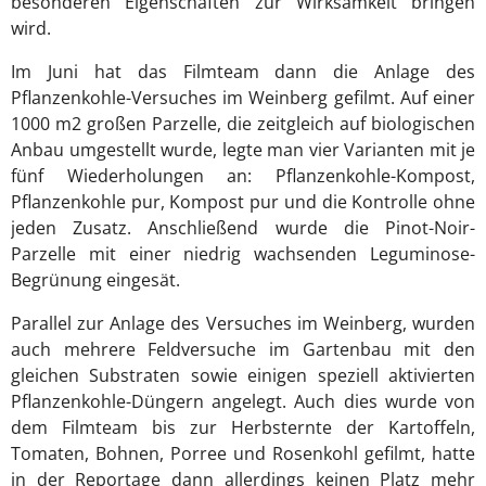
besonderen Eigenschaften zur Wirksamkeit bringen
wird.
Im Juni hat das Filmteam dann die Anlage des
Pflanzenkohle-Versuches im Weinberg gefilmt. Auf einer
1000 m2 großen Parzelle, die zeitgleich auf biologischen
Anbau umgestellt wurde, legte man vier Varianten mit je
fünf Wiederholungen an: Pflanzenkohle-Kompost,
Pflanzenkohle pur, Kompost pur und die Kontrolle ohne
jeden Zusatz. Anschließend wurde die Pinot-Noir-
Parzelle mit einer niedrig wachsenden Leguminose-
Begrünung eingesät.
Parallel zur Anlage des Versuches im Weinberg, wurden
auch mehrere Feldversuche im Gartenbau mit den
gleichen Substraten sowie einigen speziell aktivierten
Pflanzenkohle-Düngern angelegt. Auch dies wurde von
dem Filmteam bis zur Herbsternte der Kartoffeln,
Tomaten, Bohnen, Porree und Rosenkohl gefilmt, hatte
in der Reportage dann allerdings keinen Platz mehr