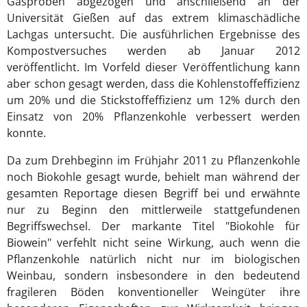
Gasproben abgezogen und anschließend an der
Universität Gießen auf das extrem klimaschädliche
Lachgas untersucht. Die ausführlichen Ergebnisse des
Kompostversuches werden ab Januar 2012
veröffentlicht. Im Vorfeld dieser Veröffentlichung kann
aber schon gesagt werden, dass die Kohlenstoffeffizienz
um 20% und die Stickstoffeffizienz um 12% durch den
Einsatz von 20% Pflanzenkohle verbessert werden
konnte.
Da zum Drehbeginn im Frühjahr 2011 zu Pflanzenkohle
noch Biokohle gesagt wurde, behielt man während der
gesamten Reportage diesen Begriff bei und erwähnte
nur zu Beginn den mittlerweile stattgefundenen
Begriffswechsel. Der markante Titel "Biokohle für
Biowein" verfehlt nicht seine Wirkung, auch wenn die
Pflanzenkohle natürlich nicht nur im biologischen
Weinbau, sondern insbesondere in den bedeutend
fragileren Böden konventioneller Weingüter ihre