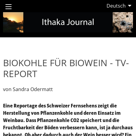
Deutsch
BIOKOHLE FÜR BIOWEIN - TV-
REPORT
von Sandra Odermatt
Eine Reportage des Schweizer Fernsehens zeigt die
Herstellung von Pflanzenkohle und deren Einsatz im
Weinbau. Dass Pflanzenkohle CO2 speichert und die
Fruchtbarkeit der Böden verbessern kann, ist ja durchaus
bekannt. Ob aber dadurch auch der Wein besser wird? Ein