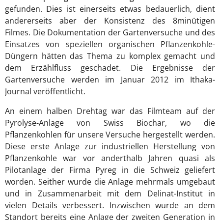
gefunden. Dies ist einerseits etwas bedauerlich, dient
andererseits aber der Konsistenz des 8minütigen
Filmes. Die Dokumentation der Gartenversuche und des
Einsatzes von speziellen organischen Pflanzenkohle-
Düngern hätten das Thema zu komplex gemacht und
dem Erzählfluss geschadet. Die Ergebnisse der
Gartenversuche werden im Januar 2012 im Ithaka-
Journal veröffentlicht.
An einem halben Drehtag war das Filmteam auf der
Pyrolyse-Anlage von Swiss Biochar, wo die
Pflanzenkohlen für unsere Versuche hergestellt werden.
Diese erste Anlage zur industriellen Herstellung von
Pflanzenkohle war vor anderthalb Jahren quasi als
Pilotanlage der Firma Pyreg in die Schweiz geliefert
worden. Seither wurde die Anlage mehrmals umgebaut
und in Zusammenarbeit mit dem Delinat-Institut in
vielen Details verbessert. Inzwischen wurde an dem
Standort bereits eine Anlage der zweiten Generation in