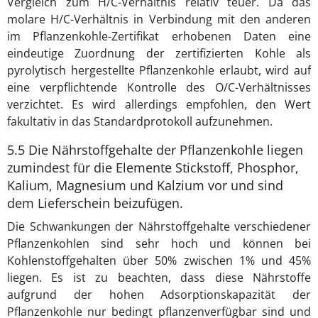
Vergleich zum H/C-Verhältnis relativ teuer. Da das
molare H/C-Verhältnis in Verbindung mit den anderen
im Pflanzenkohle-Zertifikat erhobenen Daten eine
eindeutige Zuordnung der zertifizierten Kohle als
pyrolytisch hergestellte Pflanzenkohle erlaubt, wird auf
eine verpflichtende Kontrolle des O/C-Verhältnisses
verzichtet. Es wird allerdings empfohlen, den Wert
fakultativ in das Standardprotokoll aufzunehmen.
5.5 Die Nährstoffgehalte der Pflanzenkohle liegen
zumindest für die Elemente Stickstoff, Phosphor,
Kalium, Magnesium und Kalzium vor und sind
dem Lieferschein beizufügen.
Die Schwankungen der Nährstoffgehalte verschiedener
Pflanzenkohlen sind sehr hoch und können bei
Kohlenstoffgehalten über 50% zwischen 1% und 45%
liegen. Es ist zu beachten, dass diese Nährstoffe
aufgrund der hohen Adsorptionskapazität der
Pflanzenkohle nur bedingt pflanzenverfügbar sind und