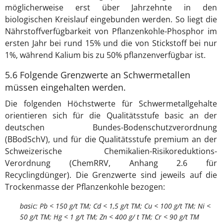
möglicherweise erst über Jahrzehnte in den
biologischen Kreislauf eingebunden werden. So liegt die
Nährstoffverfügbarkeit von Pflanzenkohle-Phosphor im
ersten Jahr bei rund 15% und die von Stickstoff bei nur
1%, während Kalium bis zu 50% pflanzenverfügbar ist.
5.6 Folgende Grenzwerte an Schwermetallen
müssen eingehalten werden.
Die folgenden Höchstwerte für Schwermetallgehalte
orientieren sich für die Qualitätsstufe basic an der
deutschen Bundes-Bodenschutzverordnung
(BBodSchV), und für die Qualitätsstufe premium an der
Schweizerische Chemikalien-Risikoreduktions-
Verordnung (ChemRRV, Anhang 2.6 für
Recyclingdünger). Die Grenzwerte sind jeweils auf die
Trockenmasse der Pflanzenkohle bezogen:
basic: Pb < 150 g/t TM; Cd < 1,5 g/t TM; Cu < 100 g/t TM; Ni <
50 g/t TM; Hg < 1 g/t TM; Zn < 400 g/ t TM; Cr < 90 g/t TM