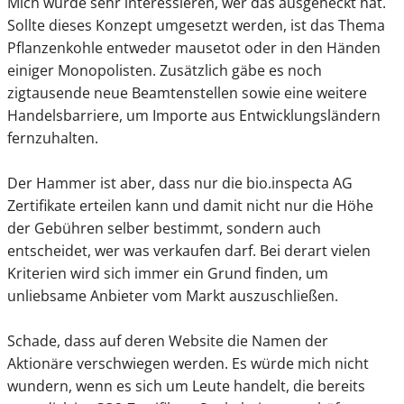
Mich würde sehr interessieren, wer das ausgeheckt hat.
Sollte dieses Konzept umgesetzt werden, ist das Thema
Pflanzenkohle entweder mausetot oder in den Händen
einiger Monopolisten. Zusätzlich gäbe es noch
zigtausende neue Beamtenstellen sowie eine weitere
Handelsbarriere, um Importe aus Entwicklungsländern
fernzuhalten.
Der Hammer ist aber, dass nur die bio.inspecta AG
Zertifikate erteilen kann und damit nicht nur die Höhe
der Gebühren selber bestimmt, sondern auch
entscheidet, wer was verkaufen darf. Bei derart vielen
Kriterien wird sich immer ein Grund finden, um
unliebsame Anbieter vom Markt auszuschließen.
Schade, dass auf deren Website die Namen der
Aktionäre verschwiegen werden. Es würde mich nicht
wundern, wenn es sich um Leute handelt, die bereits