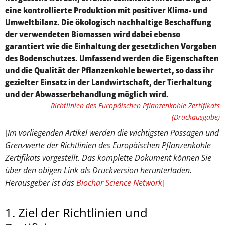
eine kontrollierte Produktion mit positiver Klima- und
Umweltbilanz. Die ökologisch nachhaltige Beschaffung
der verwendeten Biomassen wird dabei ebenso
garantiert wie die Einhaltung der gesetzlichen Vorgaben
des Bodenschutzes. Umfassend werden die Eigenschaften
und die Qualität der Pflanzenkohle bewertet, so dass ihr
gezielter Einsatz in der Landwirtschaft, der Tierhaltung
und der Abwasserbehandlung möglich wird.
Richtlinien des Europäischen Pflanzenkohle Zertifikats
(Druckausgabe)
[
Im vorliegenden Artikel werden die wichtigsten Passagen und
Grenzwerte der Richtlinien des Europäischen Pflanzenkohle
Zertifikats vorgestellt. Das komplette Dokument können Sie
über den obigen Link als Druckversion herunterladen.
Herausgeber ist das
Biochar Science Network
]
1. Ziel der Richtlinien und