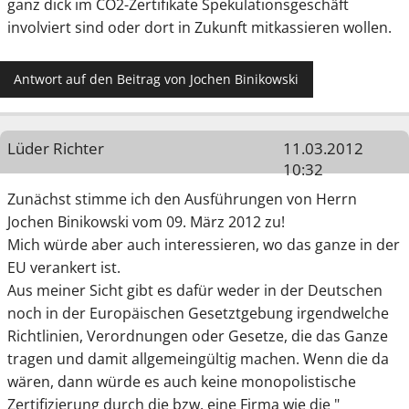
ganz dick im CO2-Zertifikate Spekulationsgeschäft
involviert sind oder dort in Zukunft mitkassieren wollen.
Antwort auf den Beitrag von Jochen Binikowski
Lüder Richter
11.03.2012
10:32
Zunächst stimme ich den Ausführungen von Herrn
Jochen Binikowski vom 09. März 2012 zu!
Mich würde aber auch interessieren, wo das ganze in der
EU verankert ist.
Aus meiner Sicht gibt es dafür weder in der Deutschen
noch in der Europäischen Gesetztgebung irgendwelche
Richtlinien, Verordnungen oder Gesetze, die das Ganze
tragen und damit allgemeingültig machen. Wenn die da
wären, dann würde es auch keine monopolistische
Zertifizierung durch die bzw. eine Firma wie die "