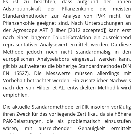
Es ist zu beachten, dass aufgrund der hohen
Adsorptionskraft der Pflanzenkohle die meisten
Standardmethoden zur Analyse von PAK nicht für
Pflanzenkohle geeignet sind. Nach Untersuchungen an
der Agroscope ART (Hilber [2012 accepted]) kann erst
nach einer längeren Toluol-Extraktion ein ausreichend
repräsentativer Analysewert ermittelt werden. Da diese
Methode jedoch noch nicht standardmäßig in den
europäischen Analyselabors eingesetzt werden kann,
gilt bis auf weiteres die bisherige Standardmethode (DIN
EN 15527). Die Messwerte müssen allerdings mit
Vorbehalt betrachtet werden. Ein zusätzlicher Nachweis
nach der von Hilber et AL. entwickelten Methodik wird
empfohlen.
Die aktuelle Standardmethode erfüllt insofern vorläufig
ihren Zweck für das vorliegende Zertifikat, da sie höhere
PAK-Belastungen, die als problematisch einzustufen
wären, mit ausreichender Genauigkeit ermittelt