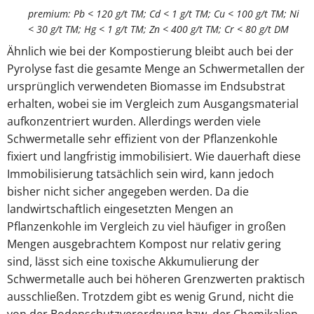
premium: Pb < 120 g/t TM; Cd < 1 g/t TM; Cu < 100 g/t TM; Ni
< 30 g/t TM; Hg < 1 g/t TM; Zn < 400 g/t TM; Cr < 80 g/t DM
Ähnlich wie bei der Kompostierung bleibt auch bei der
Pyrolyse fast die gesamte Menge an Schwermetallen der
ursprünglich verwendeten Biomasse im Endsubstrat
erhalten, wobei sie im Vergleich zum Ausgangsmaterial
aufkonzentriert wurden. Allerdings werden viele
Schwermetalle sehr effizient von der Pflanzenkohle
fixiert und langfristig immobilisiert. Wie dauerhaft diese
Immobilisierung tatsächlich sein wird, kann jedoch
bisher nicht sicher angegeben werden. Da die
landwirtschaftlich eingesetzten Mengen an
Pflanzenkohle im Vergleich zu viel häufiger in großen
Mengen ausgebrachtem Kompost nur relativ gering
sind, lässt sich eine toxische Akkumulierung der
Schwermetalle auch bei höheren Grenzwerten praktisch
ausschließen. Trotzdem gibt es wenig Grund, nicht die
von der Bodenschutzverordnung bzw. der Chemikalien-