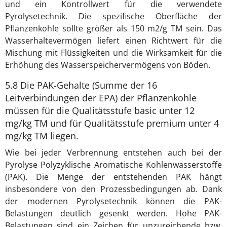
und ein Kontrollwert für die verwendete
Pyrolysetechnik. Die spezifische Oberfläche der
Pflanzenkohle sollte größer als 150 m2/g TM sein. Das
Wasserhaltevermögen liefert einen Richtwert für die
Mischung mit Flüssigkeiten und die Wirksamkeit für die
Erhöhung des Wasserspeichervermögens von Böden.
5.8 Die PAK-Gehalte (Summe der 16
Leitverbindungen der EPA) der Pflanzenkohle
müssen für die Qualitätsstufe basic unter 12
mg/kg TM und für Qualitätsstufe premium unter 4
mg/kg TM liegen.
Wie bei jeder Verbrennung entstehen auch bei der
Pyrolyse Polyzyklische Aromatische Kohlenwasserstoffe
(PAK). Die Menge der entstehenden PAK hängt
insbesondere von den Prozessbedingungen ab. Dank
der modernen Pyrolysetechnik können die PAK-
Belastungen deutlich gesenkt werden. Hohe PAK-
Belastungen sind ein Zeichen für unzureichende bzw.