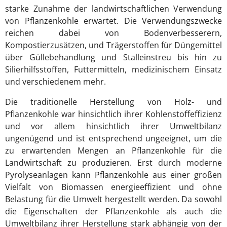
starke Zunahme der landwirtschaftlichen Verwendung
von Pflanzenkohle erwartet. Die Verwendungszwecke
reichen dabei von Bodenverbesserern,
Kompostierzusätzen, und Trägerstoffen für Düngemittel
über Güllebehandlung und Stalleinstreu bis hin zu
Silierhilfsstoffen, Futtermitteln, medizinischem Einsatz
und verschiedenem mehr.
Die traditionelle Herstellung von Holz- und
Pflanzenkohle war hinsichtlich ihrer Kohlenstoffeffizienz
und vor allem hinsichtlich ihrer Umweltbilanz
ungenügend und ist entsprechend ungeeignet, um die
zu erwartenden Mengen an Pflanzenkohle für die
Landwirtschaft zu produzieren. Erst durch moderne
Pyrolyseanlagen kann Pflanzenkohle aus einer großen
Vielfalt von Biomassen energieeffizient und ohne
Belastung für die Umwelt hergestellt werden. Da sowohl
die Eigenschaften der Pflanzenkohle als auch die
Umweltbilanz ihrer Herstellung stark abhängig von der