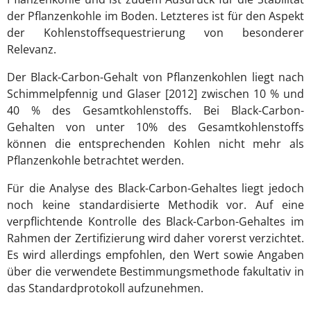
der Pflanzenkohle im Boden. Letzteres ist für den Aspekt
der Kohlenstoffsequestrierung von besonderer
Relevanz.
Der Black-Carbon-Gehalt von Pflanzenkohlen liegt nach
Schimmelpfennig und Glaser [2012] zwischen 10 % und
40 % des Gesamtkohlenstoffs. Bei Black-Carbon-
Gehalten von unter 10% des Gesamtkohlenstoffs
können die entsprechenden Kohlen nicht mehr als
Pflanzenkohle betrachtet werden.
Für die Analyse des Black-Carbon-Gehaltes liegt jedoch
noch keine standardisierte Methodik vor. Auf eine
verpflichtende Kontrolle des Black-Carbon-Gehaltes im
Rahmen der Zertifizierung wird daher vorerst verzichtet.
Es wird allerdings empfohlen, den Wert sowie Angaben
über die verwendete Bestimmungsmethode fakultativ in
das Standardprotokoll aufzunehmen.