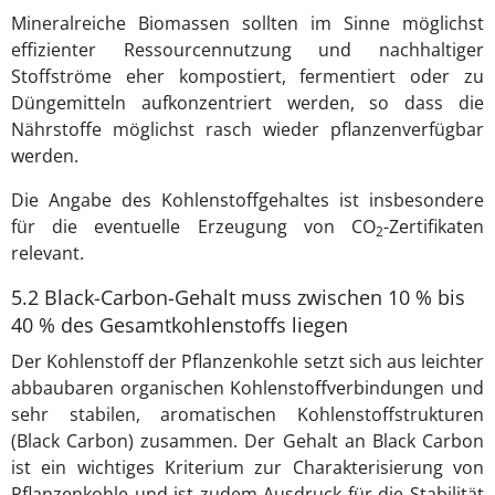
Mineralreiche Biomassen sollten im Sinne möglichst
effizienter Ressourcennutzung und nachhaltiger
Stoffströme eher kompostiert, fermentiert oder zu
Düngemitteln aufkonzentriert werden, so dass die
Nährstoffe möglichst rasch wieder pflanzenverfügbar
werden.
Die Angabe des Kohlenstoffgehaltes ist insbesondere
für die eventuelle Erzeugung von CO
-Zertifikaten
2
relevant.
5.2 Black-Carbon-Gehalt muss zwischen 10 % bis
40 % des Gesamtkohlenstoffs liegen
Der Kohlenstoff der Pflanzenkohle setzt sich aus leichter
abbaubaren organischen Kohlenstoffverbindungen und
sehr stabilen, aromatischen Kohlenstoffstrukturen
(Black Carbon) zusammen. Der Gehalt an Black Carbon
ist ein wichtiges Kriterium zur Charakterisierung von
Pflanzenkohle und ist zudem Ausdruck für die Stabilität