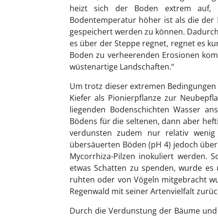
heizt sich der Boden extrem auf, 
Bodentemperatur höher ist als die der 
gespeichert werden zu können. Dadurch 
es über der Steppe regnet, regnet es k
Boden zu verheerenden Erosionen komm
wüstenartige Landschaften.“
Um trotz dieser extremen Bedingungen 
Kiefer als Pionierpflanze zur Neubepf
liegenden Bodenschichten Wasser ansa
Bödens für die seltenen, dann aber heft
verdunsten zudem nur relativ wenig
übersäuerten Böden (pH 4) jedoch übe
Mycorrhiza-Pilzen inokuliert werden.
etwas Schatten zu spenden, wurde es 
ruhten oder von Vögeln mitgebracht wur
Regenwald mit seiner Artenvielfalt zurüc
Durch die Verdunstung der Bäume und 