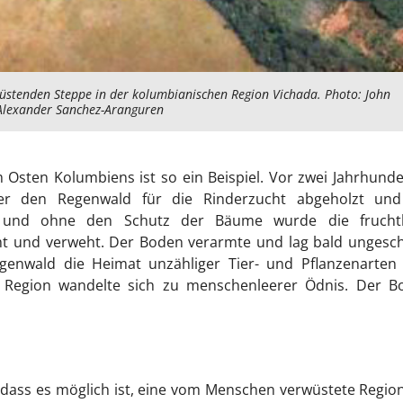
wüstenden Steppe in der kolumbianischen Region Vichada. Photo: John
Alexander Sanchez-Aranguren
 Osten Kolumbiens ist so ein Beispiel. Vor zwei Jahrhund
r den Regenwald für die Rinderzucht abgeholzt und
et und ohne den Schutz der Bäume wurde die frucht
 und verweht. Der Boden verarmte und lag bald ungesch
enwald die Heimat unzähliger Tier- und Pflanzenarten 
 Region wandelte sich zu menschenleerer Ödnis. Der B
dass es möglich ist, eine vom Menschen verwüstete Regio