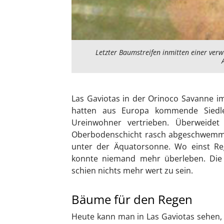
Letzter Baumstreifen inmitten einer ver
Las Gaviotas in der Orinoco Savanne im
hatten aus Europa kommende Siedle
Ureinwohner vertrieben. Überweid
Oberbodenschicht rasch abgeschwemmt
unter der Äquatorsonne. Wo einst Reg
konnte niemand mehr überleben. Die
schien nichts mehr wert zu sein.
Bäume für den Regen
Heute kann man in Las Gaviotas sehen, 