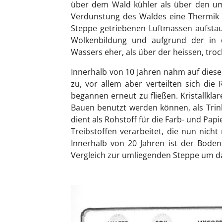
über dem Wald kühler als über den um
Verdunstung des Waldes eine Thermik 
Steppe getriebenen Luftmassen aufstau
Wolkenbildung und aufgrund der in 
Wassers eher, als über der heissen, tr
Innerhalb von 10 Jahren nahm auf die
zu, vor allem aber verteilten sich die
begannen erneut zu fließen. Kristallkla
Bauen benutzt werden können, als Trink
dient als Rohstoff für die Farb- und Pa
Treibstoffen verarbeitet, die nun nic
Innerhalb von 20 Jahren ist der Bode
Vergleich zur umliegenden Steppe um da