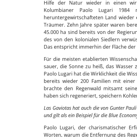
Hilfe der Natur wieder in einen wir
Kolumbianer Paolo Lugari 1984
heruntergewirtschafteten Land wieder e
Träumer. Zehn Jahre später waren bereit
45.000 ha sind bereits von der Regierun
des von den kolonialen Siedlern verw
Das entspricht immerhin der Fläche der
Für die meisten etablierten Wissenscha
sauer, die Sonne zu heiß, das Wasser 
Paolo Lugari hat die Wirklichkeit die Wi
bereits wieder 200 Familien mit eine
brachte den Regenwald mitsamt seiner 
haben sich regeneriert, speichern Kohl
Las Gaviotas hat auch die von Gunter Pauli
und gilt als ein Beispiel für die Blue Econom
Paolo Lugari, der charismatischer Er
Worten, warum die Entfernung des Rege