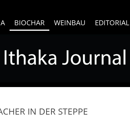
MA
BIOCHAR
WEINBAU
EDITORIAL
CHER IN DER STEPPE