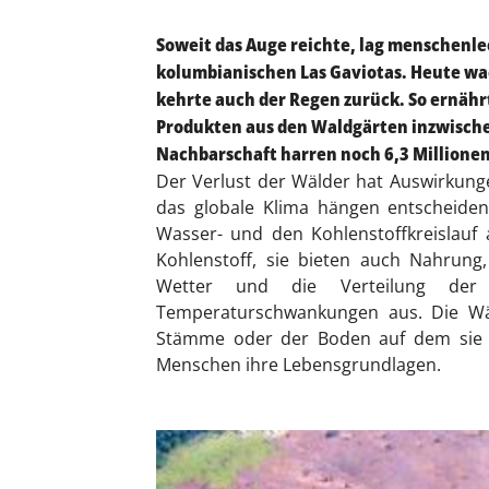
Soweit das Auge reichte, lag menschenlee
kolumbianischen Las Gaviotas. Heute wa
kehrte auch der Regen zurück. So ernährt
Produkten aus den Waldgärten inzwischen
Nachbarschaft harren noch 6,3 Millione
Der Verlust der Wälder hat Auswirkung
das globale Klima hängen entscheiden
Wasser- und den Kohlenstoffkreislauf
Kohlenstoff, sie bieten auch Nahrung,
Wetter und die Verteilung der 
Temperaturschwankungen aus. Die Wäld
Stämme oder der Boden auf dem sie s
Menschen ihre Lebensgrundlagen.