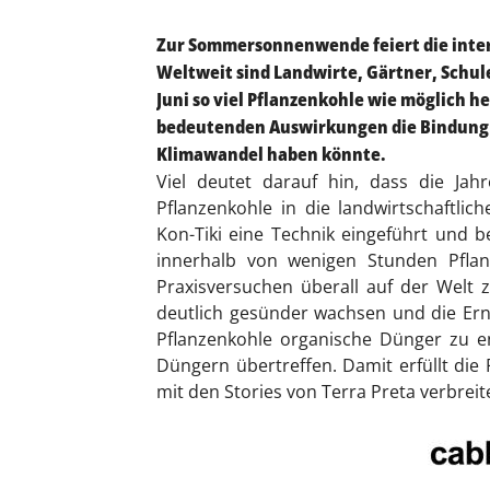
Zur Sommersonnenwende feiert die inte
Weltweit sind Landwirte, Gärtner, Schul
Juni so viel Pflanzenkohle wie möglich h
bedeutenden Auswirkungen die Bindung v
Klimawandel haben könnte.
Viel deutet darauf hin, dass die J
Pflanzenkohle in die landwirtschaftli
Kon-Tiki eine Technik eingeführt und 
innerhalb von wenigen Stunden Pflanz
Praxisversuchen überall auf der Welt z
deutlich gesünder wachsen und die Ern
Pflanzenkohle organische Dünger zu e
Düngern übertreffen. Damit erfüllt die 
mit den Stories von Terra Preta verbreite