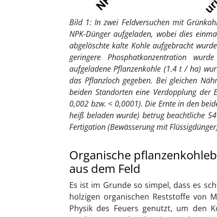
Bild 1: In zwei Feldversuchen mit Grünkoh
NPK-Dünger aufgeladen, wobei dies einmal
abgelöschte kalte Kohle aufgebracht wurde.
geringere Phosphatkonzentration wurd
aufgeladene Pflanzenkohle (1.4 t / ha) wu
das Pflanzloch gegeben. Bei gleichen Näh
beiden Standorten eine Verdopplung der 
0,002 bzw. < 0,0001). Die Ernte in den beid
heiß beladen wurde) betrug beachtliche 54
Fertigation (Bewässerung mit Flüssigdünge
Organische pflanzenkohleb
aus dem Feld
Es ist im Grunde so simpel, dass es sch
holzigen organischen Reststoffe von 
Physik des Feuers genutzt, um den Ko