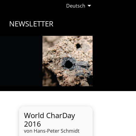
Deutsch
NEWSLETTER
World CharDay
2016
von Hans-Peter Schmidt