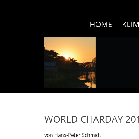
HOME
KLI
WORLD CHARDAY 20
von Hans-Peter Schmidt