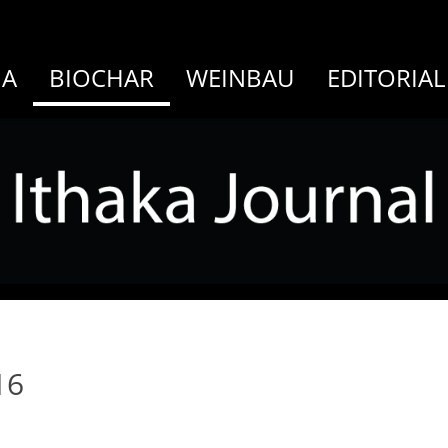
MA
BIOCHAR
WEINBAU
EDITORIAL
16