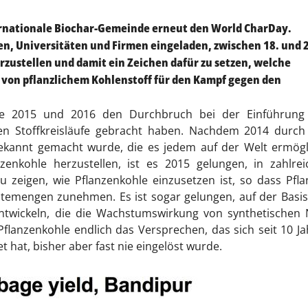
rnationale Biochar-Gemeinde erneut den World CharDay.
en, Universitäten und Firmen eingeladen, zwischen 18. und 
erzustellen und damit ein Zeichen dafür zu setzen, welche
on pflanzlichem Kohlenstoff für den Kampf gegen den
ahre 2015 und 2016 den Durchbruch bei der Einführung
chen Stoffkreisläufe gebracht haben. Nachdem 2014 durc
bekannt gemacht wurde, die es jedem auf der Welt ermögl
enkohle herzustellen, ist es 2015 gelungen, in zahlrei
u zeigen, wie Pflanzenkohle einzusetzen ist, so dass Pfl
temengen zunehmen. Es ist sogar gelungen, auf der Basi
ntwickeln, die die Wachstumswirkung von synthetischen 
Pflanzenkohle endlich das Versprechen, das sich seit 10 J
t hat, bisher aber fast nie eingelöst wurde.