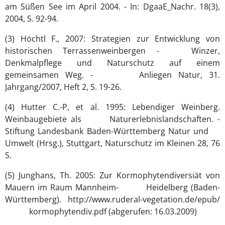
am Süßen See im April 2004. - In: DgaaE_Nachr. 18(3),
2004, S. 92-94.
(3) Höchtl F., 2007: Strategien zur Entwicklung von
historischen Terrassenweinbergen - Winzer,
Denkmalpflege und Naturschutz auf einem
gemeinsamen Weg. - Anliegen Natur, 31.
Jahrgang/2007, Heft 2, S. 19-26.
(4) Hutter C.-P, et al. 1995: Lebendiger Weinberg.
Weinbaugebiete als Naturerlebnislandschaften. -
Stiftung Landesbank Baden-Württemberg Natur und
Umwelt (Hrsg.), Stuttgart, Naturschutz im Kleinen 28, 76
S.
(5) Junghans, Th. 2005: Zur Kormophytendiversiät von
Mauern im Raum Mannheim- Heidelberg (Baden-
Württemberg). http://www.ruderal-vegetation.de/epub/
kormophytendiv.pdf (abgerufen: 16.03.2009)