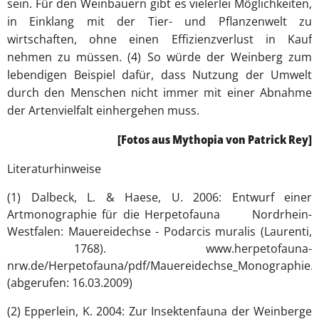
sein. Für den Weinbauern gibt es vielerlei Möglichkeiten,
in Einklang mit der Tier- und Pflanzenwelt zu
wirtschaften, ohne einen Effizienzverlust in Kauf
nehmen zu müssen. (4) So würde der Weinberg zum
lebendigen Beispiel dafür, dass Nutzung der Umwelt
durch den Menschen nicht immer mit einer Abnahme
der Artenvielfalt einhergehen muss.
[Fotos aus Mythopia von Patrick Rey]
Literaturhinweise
(1) Dalbeck, L. & Haese, U. 2006: Entwurf einer
Artmonographie für die Herpetofauna Nordrhein-
Westfalen: Mauereidechse - Podarcis muralis (Laurenti,
1768). www.herpetofauna-
nrw.de/Herpetofauna/pdf/Mauereidechse_Monographie.p
(abgerufen: 16.03.2009)
(2) Epperlein, K. 2004: Zur Insektenfauna der Weinberge