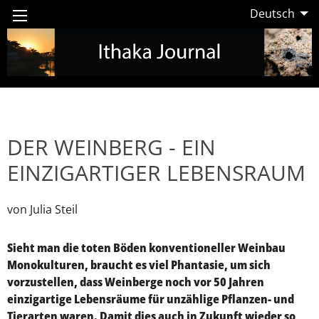
Deutsch
DER WEINBERG - EIN
EINZIGARTIGER LEBENSRAUM
von Julia Steil
Sieht man die toten Böden konventioneller Weinbau
Monokulturen, braucht es viel Phantasie, um sich
vorzustellen, dass Weinberge noch vor 50 Jahren
einzigartige Lebensräume für unzählige Pflanzen- und
Tierarten waren. Damit dies auch in Zukunft wieder so