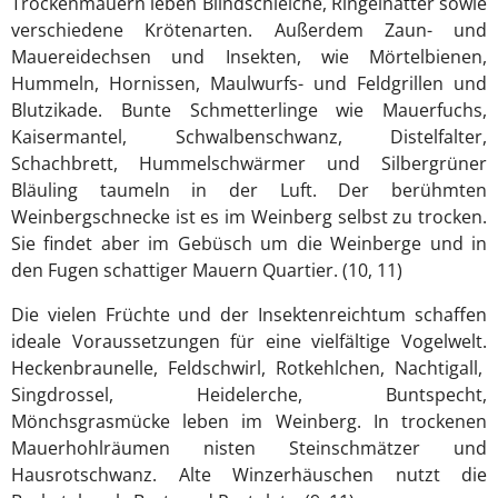
Trockenmauern leben Blindschleiche, Ringelnatter sowie
verschiedene Krötenarten. Außerdem Zaun- und
Mauereidechsen und Insekten, wie Mörtelbienen,
Hummeln, Hornissen, Maulwurfs- und Feldgrillen und
Blutzikade. Bunte Schmetterlinge wie Mauerfuchs,
Kaisermantel, Schwalbenschwanz, Distelfalter,
Schachbrett, Hummelschwärmer und Silbergrüner
Bläuling taumeln in der Luft. Der berühmten
Weinbergschnecke ist es im Weinberg selbst zu trocken.
Sie findet aber im Gebüsch um die Weinberge und in
den Fugen schattiger Mauern Quartier. (10, 11)
Die vielen Früchte und der Insektenreichtum schaffen
ideale Voraussetzungen für eine vielfältige Vogelwelt.
Heckenbraunelle, Feldschwirl, Rotkehlchen, Nachtigall,
Singdrossel, Heidelerche, Buntspecht,
Mönchsgrasmücke leben im Weinberg. In trockenen
Mauerhohlräumen nisten Steinschmätzer und
Hausrotschwanz. Alte Winzerhäuschen nutzt die