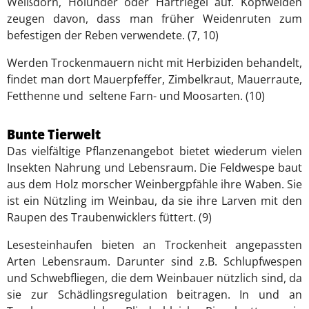
Weißdorn, Holunder oder Hartriegel auf. Kopfweiden
zeugen davon, dass man früher Weidenruten zum
befestigen der Reben verwendete. (7, 10)
Werden Trockenmauern nicht mit Herbiziden behandelt,
findet man dort Mauerpfeffer, Zimbelkraut, Mauerraute,
Fetthenne und seltene Farn- und Moosarten. (10)
Bunte Tierwelt
Das vielfältige Pflanzenangebot bietet wiederum vielen
Insekten Nahrung und Lebensraum. Die Feldwespe baut
aus dem Holz morscher Weinbergpfähle ihre Waben. Sie
ist ein Nützling im Weinbau, da sie ihre Larven mit den
Raupen des Traubenwicklers füttert. (9)
Lesesteinhaufen bieten an Trockenheit angepassten
Arten Lebensraum. Darunter sind z.B. Schlupfwespen
und Schwebfliegen, die dem Weinbauer nützlich sind, da
sie zur Schädlingsregulation beitragen. In und an