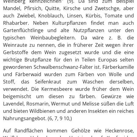
Weinberg kennzeichnen" (9). Da sind zum Beispiel
Mandel, Pfirsich, Quitte, Kirsche und Zwetschge, aber
auch Zwiebel, Knoblauch, Linsen, Kürbis, Tomate und
Rhabarber. Neben Kulturpflanzen findet man auch
Gartenflüchtlinge und alte Nutzpflanzen unter den
typischen Weinbaubegleitern. Da wäre z. B. die
Weinraute zu nennen, die in früherer Zeit wegen ihrer
Gerbstoffe dem Wein zugesetzt wurde und die eine
wichtige Brutpflanze für den in Teilen Europas selten
gewordenen Schwalbenschwanz-Falter ist. Färberkamille
und Färberwaid wurden zum Färben von Wolle und
Stoff, das Seifenkraut zum Waschen derselben,
verwendet. Die Kermesbeere wurde früher dem Wein
beigemischt um diesen zu färben. Gewürze wie
Lavendel, Rosmarin, Wermut und Melisse süßen die Luft
und bieten Wildbienen und anderen Insekten ein reiches
Nahrungsangebot. (6, 7, 9 10,)
Auf Randflächen kommen Gehölze wie Heckenrose,