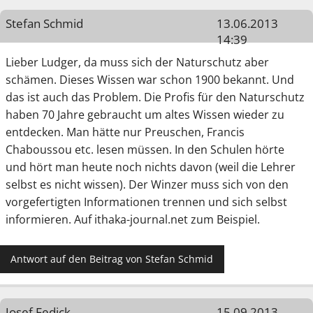
Stefan Schmid
13.06.2013
14:39
Lieber Ludger, da muss sich der Naturschutz aber
schämen. Dieses Wissen war schon 1900 bekannt. Und
das ist auch das Problem. Die Profis für den Naturschutz
haben 70 Jahre gebraucht um altes Wissen wieder zu
entdecken. Man hätte nur Preuschen, Francis
Chaboussou etc. lesen müssen. In den Schulen hörte
und hört man heute noch nichts davon (weil die Lehrer
selbst es nicht wissen). Der Winzer muss sich von den
vorgefertigten Informationen trennen und sich selbst
informieren. Auf ithaka-journal.net zum Beispiel.
Antwort auf den Beitrag von Stefan Schmid
Josef Fedick
15.09.2013