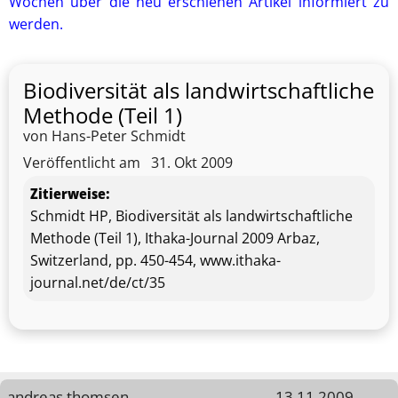
Wochen über die neu erschienen Artikel informiert zu
werden.
Biodiversität als landwirtschaftliche
Methode (Teil 1)
von Hans-Peter Schmidt
Veröffentlicht am
31. Okt 2009
Zitierweise:
Schmidt HP, Biodiversität als landwirtschaftliche
Methode (Teil 1), Ithaka-Journal 2009 Arbaz,
Switzerland, pp. 450-454, www.ithaka-
journal.net/de/ct/35
andreas thomsen
13.11.2009