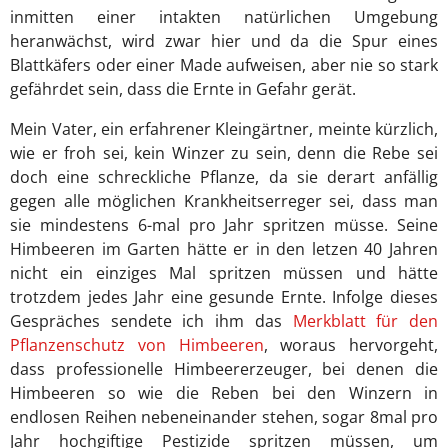
inmitten einer intakten natürlichen Umgebung
heranwächst, wird zwar hier und da die Spur eines
Blattkäfers oder einer Made aufweisen, aber nie so stark
gefährdet sein, dass die Ernte in Gefahr gerät.
Mein Vater, ein erfahrener Kleingärtner, meinte kürzlich,
wie er froh sei, kein Winzer zu sein, denn die Rebe sei
doch eine schreckliche Pflanze, da sie derart anfällig
gegen alle möglichen Krankheitserreger sei, dass man
sie mindestens 6-mal pro Jahr spritzen müsse. Seine
Himbeeren im Garten hätte er in den letzen 40 Jahren
nicht ein einziges Mal spritzen müssen und hätte
trotzdem jedes Jahr eine gesunde Ernte. Infolge dieses
Gespräches sendete ich ihm das
Merkblatt für den
Pflanzenschutz von Himbeeren
, woraus hervorgeht,
dass professionelle Himbeererzeuger, bei denen die
Himbeeren so wie die Reben bei den Winzern in
endlosen Reihen nebeneinander stehen, sogar 8mal pro
Jahr hochgiftige Pestizide spritzen müssen, um