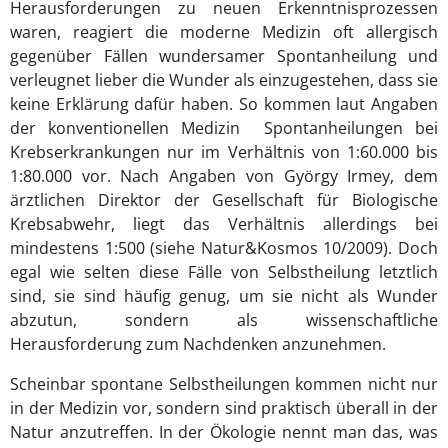
Herausforderungen zu neuen Erkenntnisprozessen
waren, reagiert die moderne Medizin oft allergisch
gegenüber Fällen wundersamer Spontanheilung und
verleugnet lieber die Wunder als einzugestehen, dass sie
keine Erklärung dafür haben. So kommen laut Angaben
der konventionellen Medizin Spontanheilungen bei
Krebserkrankungen nur im Verhältnis von 1:60.000 bis
1:80.000 vor. Nach Angaben von György Irmey, dem
ärztlichen Direktor der Gesellschaft für Biologische
Krebsabwehr, liegt das Verhältnis allerdings bei
mindestens 1:500 (siehe Natur&Kosmos 10/2009). Doch
egal wie selten diese Fälle von Selbstheilung letztlich
sind, sie sind häufig genug, um sie nicht als Wunder
abzutun, sondern als wissenschaftliche
Herausforderung zum Nachdenken anzunehmen.
Scheinbar spontane Selbstheilungen kommen nicht nur
in der Medizin vor, sondern sind praktisch überall in der
Natur anzutreffen. In der Ökologie nennt man das, was