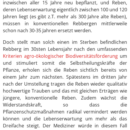
inzwischen aller 15 Jahre neu bepflanzt, und Reben,
deren Lebenserwartung eigentlich zwischen 100 und 120
Jahren liegt (es gibt z.T. mehr als 300 Jahre alte Reben),
müssen in konventionellen Rebbergen mittlerweile
schon nach 30-35 Jahren ersetzt werden.
Doch stellt man solch einen im Sterben befindlichen
Rebberg im 30sten Lebensjahr nach den umfassenden
Kriterien agro-ökologischer Biodiversitätsförderung
um
und stimuliert somit die Selbstheilungskräfte der
Pflanze, erholen sich die Reben sichtlich bereits von
einem Jahr zum nächsten. Spätestens im dritten Jahr
nach der Umstellung tragen die Reben wieder qualitativ
hochwertige Trauben und das mit gleichen Erträgen wie
jüngere, konventionelle Reben. Zudem wächst die
Widerstandskraft, so dass die
Pflanzenschutzmaßnahmen radikal vermindert werden
können und die Lebenserwartung um mehr als das
Dreifache steigt. Der Mediziner würde in diesem Fall