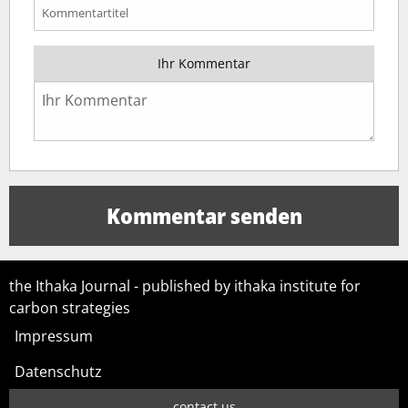
Ihr Kommentar
the Ithaka Journal - published by ithaka institute for
carbon strategies
Impressum
Datenschutz
contact us