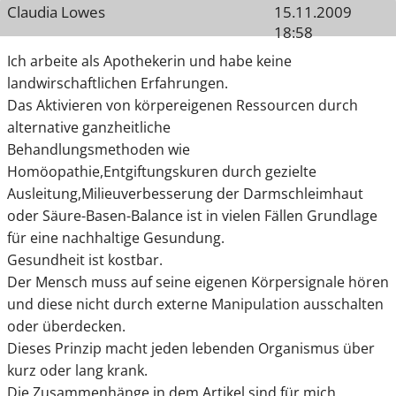
Claudia Lowes
15.11.2009
18:58
Ich arbeite als Apothekerin und habe keine
landwirschaftlichen Erfahrungen.
Das Aktivieren von körpereigenen Ressourcen durch
alternative ganzheitliche
Behandlungsmethoden wie
Homöopathie,Entgiftungskuren durch gezielte
Ausleitung,Milieuverbesserung der Darmschleimhaut
oder Säure-Basen-Balance ist in vielen Fällen Grundlage
für eine nachhaltige Gesundung.
Gesundheit ist kostbar.
Der Mensch muss auf seine eigenen Körpersignale hören
und diese nicht durch externe Manipulation ausschalten
oder überdecken.
Dieses Prinzip macht jeden lebenden Organismus über
kurz oder lang krank.
Die Zusammenhänge in dem Artikel sind für mich