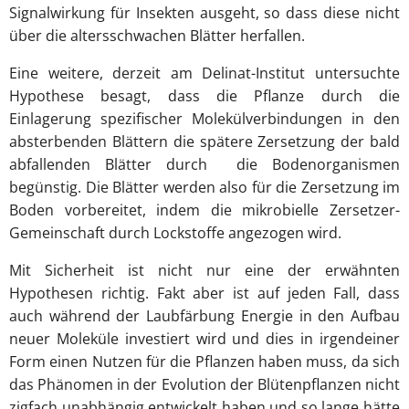
Signalwirkung für Insekten ausgeht, so dass diese nicht
über die altersschwachen Blätter herfallen.
Eine weitere, derzeit am Delinat-Institut untersuchte
Hypothese besagt, dass die Pflanze durch die
Einlagerung spezifischer Molekülverbindungen in den
absterbenden Blättern die spätere Zersetzung der bald
abfallenden Blätter durch die Bodenorganismen
begünstig. Die Blätter werden also für die Zersetzung im
Boden vorbereitet, indem die mikrobielle Zersetzer-
Gemeinschaft durch Lockstoffe angezogen wird.
Mit Sicherheit ist nicht nur eine der erwähnten
Hypothesen richtig. Fakt aber ist auf jeden Fall, dass
auch während der Laubfärbung Energie in den Aufbau
neuer Moleküle investiert wird und dies in irgendeiner
Form einen Nutzen für die Pflanzen haben muss, da sich
das Phänomen in der Evolution der Blütenpflanzen nicht
zigfach unabhängig entwickelt haben und so lange hätte