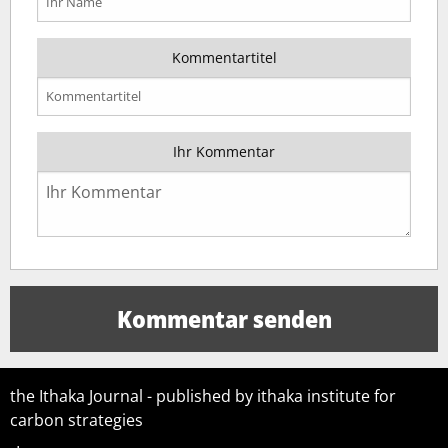
Kommentartitel
Ihr Kommentar
the Ithaka Journal - published by ithaka institute for
carbon strategies