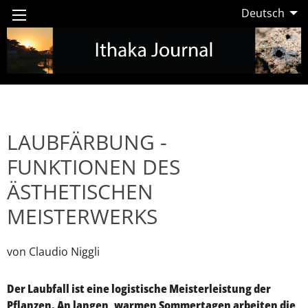
Deutsch
LAUBFÄRBUNG -
FUNKTIONEN DES
ÄSTHETISCHEN
MEISTERWERKS
von Claudio Niggli
Der Laubfall ist eine logistische Meisterleistung der
Pflanzen. An langen, warmen Sommertagen arbeiten die