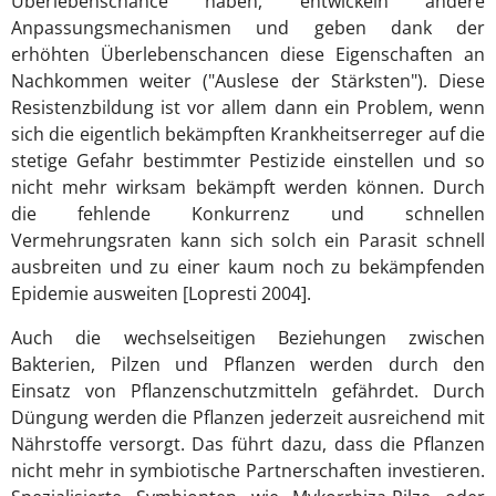
Überlebenschance haben, entwickeln andere
Anpassungsmechanismen und geben dank der
erhöhten Überlebenschancen diese Eigenschaften an
Nachkommen weiter ("Auslese der Stärksten"). Diese
Resistenzbildung ist vor allem dann ein Problem, wenn
sich die eigentlich bekämpften Krankheitserreger auf die
stetige Gefahr bestimmter Pestizide einstellen und so
nicht mehr wirksam bekämpft werden können. Durch
die fehlende Konkurrenz und schnellen
Vermehrungsraten kann sich solch ein Parasit schnell
ausbreiten und zu einer kaum noch zu bekämpfenden
Epidemie ausweiten [Lopresti 2004].
Auch die wechselseitigen Beziehungen zwischen
Bakterien, Pilzen und Pflanzen werden durch den
Einsatz von Pflanzenschutzmitteln gefährdet. Durch
Düngung werden die Pflanzen jederzeit ausreichend mit
Nährstoffe versorgt. Das führt dazu, dass die Pflanzen
nicht mehr in symbiotische Partnerschaften investieren.