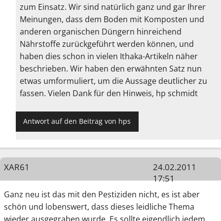
zum Einsatz. Wir sind natürlich ganz und gar Ihrer
Meinungen, dass dem Boden mit Komposten und
anderen organischen Düngern hinreichend
Nährstoffe zurückgeführt werden können, und
haben dies schon in vielen Ithaka-Artikeln näher
beschrieben. Wir haben den erwähnten Satz nun
etwas umformuliert, um die Aussage deutlicher zu
fassen. Vielen Dank für den Hinweis, hp schmidt
Antwort auf den Beitrag von hps
XAR61
24.02.2011
17:51
Ganz neu ist das mit den Pestiziden nicht, es ist aber
schön und lobenswert, dass dieses leidliche Thema
wieder ausgegraben wurde. Es sollte eigendlich jedem