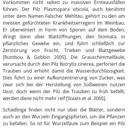
Vorkommen nicht selten zu massiven Ernteausfällen
führen. Der Pilz Plasmopara viticola, auch berühmt
unter dem Namen Falscher Mehltau, gehört zu den am
meisten gefürchteten Krankheitserregern im Weinbau.
Er überwintert in Form von Sporen auf dem Boden,
dringt dann über Blattöffnungen, den Stomata, in
pflanzliches Gewebe ein, und führt schließlich zur
Zerstörung von Frucht, Trieben und Blattgewebe
[Rumbou & Gobbin 2005]. Die Grauschimmelfäule,
verursacht durch den Pilz Botrytis cinerea, perforiert die
Trauben und erhöht damit die Wasserdurchlässigkeit.
Dies führt zu einer Aufkonzentrierung von Zucker, was
zwar sich bei der Herstellung von Süßweinen nutzen
lässt, doch wenn der Pilz die Trauben zu früh befällt,
werden diese nicht mehr reif [Staats et al. 2005].
Schädlinge finden nicht nur über die Blätter, sondern
auch an den Wurzeln Eingangspforten, um die Pflanzen
zu befallen. So ist für Wurzelfäule zum Beispiel ein Pilz