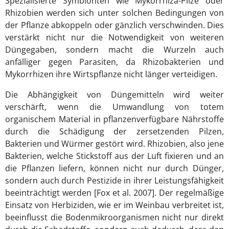
Spezialisierte Symbionten wie Mykorrhiza-Pilze oder
Rhizobien werden sich unter solchen Bedingungen von
der Pflanze abkoppeln oder gänzlich verschwinden. Dies
verstärkt nicht nur die Notwendigkeit von weiteren
Düngegaben, sondern macht die Wurzeln auch
anfälliger gegen Parasiten, da Rhizobakterien und
Mykorrhizen ihre Wirtspflanze nicht länger verteidigen.
Die Abhängigkeit von Düngemitteln wird weiter
verschärft, wenn die Umwandlung von totem
organischem Material in pflanzenverfügbare Nährstoffe
durch die Schädigung der zersetzenden Pilzen,
Bakterien und Würmer gestört wird. Rhizobien, also jene
Bakterien, welche Stickstoff aus der Luft fixieren und an
die Pflanzen liefern, können nicht nur durch Dünger,
sondern auch durch Pestizide in ihrer Leistungsfähigkeit
beeinträchtigt werden [Fox et al. 2007]. Der regelmäßige
Einsatz von Herbiziden, wie er im Weinbau verbreitet ist,
beeinflusst die Bodenmikroorganismen nicht nur direkt