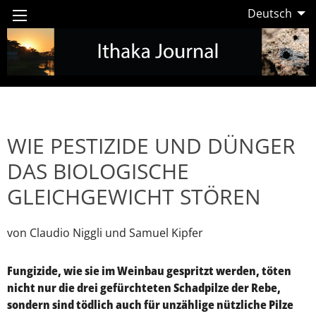
Deutsch
WIE PESTIZIDE UND DÜNGER
DAS BIOLOGISCHE
GLEICHGEWICHT STÖREN
von Claudio Niggli und Samuel Kipfer
Fungizide, wie sie im Weinbau gespritzt werden, töten
nicht nur die drei gefürchteten Schadpilze der Rebe,
sondern sind tödlich auch für unzählige nützliche Pilze