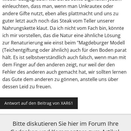
einleuchten, dass man, wenn man Unkrautex oder
andere Gifte nutzt, eben alles plattmacht und uns zu
guter letzt auch noch das Steak vom Teller unserer
Nahrungskette klaut. Da ich nicht vom Fach bin, könnte
ich mir vorstellen, das die Natur eine ähnliche Lösung
zur Renaturierung wie einst beim "Magdeburger Modell
(Teichentgiftung oder ähnlich) auch für den Boden parat
hält. Es ist selbstverständlich auch falsch, wenn man mit
dem Finger auf den anderen zeigt, nur weil der den
Fehler des anderen auch gemacht hat, wir sollten lernen
das Gute dem anderen zu gönnen, anstelle uns über
dessen Leid zu freuen.
Antwort auf den Beitrag von XAR61
Bitte diskutieren Sie hier im Forum Ihre