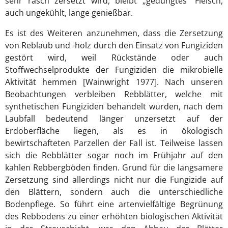
sehr rasch zersetzt wird, bleibt „gedüngtes“ Fleisch,
auch ungekühlt, lange genießbar.
Es ist des Weiteren anzunehmen, dass die Zersetzung
von Reblaub und -holz durch den Einsatz von Fungiziden
gestört wird, weil Rückstände oder auch
Stoffwechselprodukte der Fungiziden die mikrobielle
Aktivität hemmen [Wainwright 1977]. Nach unseren
Beobachtungen verbleiben Rebblätter, welche mit
synthetischen Fungiziden behandelt wurden, nach dem
Laubfall bedeutend länger unzersetzt auf der
Erdoberfläche liegen, als es in ökologisch
bewirtschafteten Parzellen der Fall ist. Teilweise lassen
sich die Rebblätter sogar noch im Frühjahr auf den
kahlen Rebbergböden finden. Grund für die langsamere
Zersetzung sind allerdings nicht nur die Fungizide auf
den Blättern, sondern auch die unterschiedliche
Bodenpflege. So führt eine artenvielfältige Begrünung
des Rebbodens zu einer erhöhten biologischen Aktivität