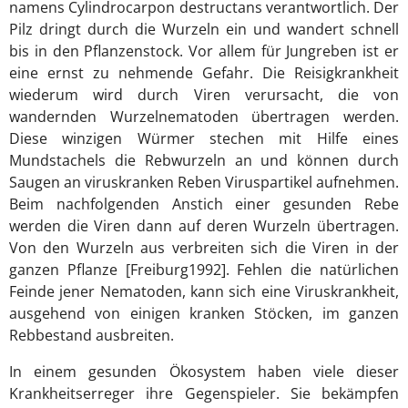
namens Cylindrocarpon destructans verantwortlich. Der
Pilz dringt durch die Wurzeln ein und wandert schnell
bis in den Pflanzenstock. Vor allem für Jungreben ist er
eine ernst zu nehmende Gefahr. Die Reisigkrankheit
wiederum wird durch Viren verursacht, die von
wandernden Wurzelnematoden übertragen werden.
Diese winzigen Würmer stechen mit Hilfe eines
Mundstachels die Rebwurzeln an und können durch
Saugen an viruskranken Reben Viruspartikel aufnehmen.
Beim nachfolgenden Anstich einer gesunden Rebe
werden die Viren dann auf deren Wurzeln übertragen.
Von den Wurzeln aus verbreiten sich die Viren in der
ganzen Pflanze [Freiburg1992]. Fehlen die natürlichen
Feinde jener Nematoden, kann sich eine Viruskrankheit,
ausgehend von einigen kranken Stöcken, im ganzen
Rebbestand ausbreiten.
In einem gesunden Ökosystem haben viele dieser
Krankheitserreger ihre Gegenspieler. Sie bekämpfen