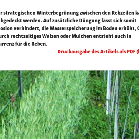
iner strategischen Winterbegrünung zwischen den Rebzeilen 
bgedeckt werden. Auf zusätzliche Düngung lässt sich somit
rosion verhindert, die Wasserspeicherung im Boden erhöht, 
 Durch rechtzeitiges Walzen oder Mulchen entsteht auch in
rrenz für die Reben.
Druckausgabe des Artikels als PDF (