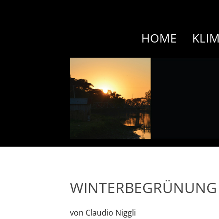
HOME
KLI
WINTERBEGRÜNUNG 
von Claudio Niggli