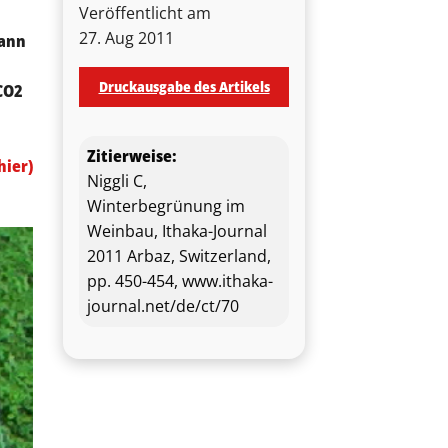
Veröffentlicht am
27. Aug 2011
kann
Druckausgabe des Artikels
CO2
Zitierweise:
hier)
Niggli C,
Winterbegrünung im
Weinbau, Ithaka-Journal
2011 Arbaz, Switzerland,
pp. 450-454, www.ithaka-
journal.net/de/ct/70