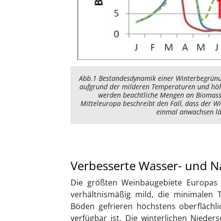
Abb.1 Bestandesdynamik einer Winterbegrünu
aufgrund der milderen Temperaturen und höh
werden beachtliche Mengen an Biomasse 
Mitteleuropa beschreibt den Fall, dass der 
einmal anwachsen lä
Verbesserte Wasser- und Nä
Die größten Weinbaugebiete Europas l
verhältnismäßig mild, die minimalen 
Böden gefrieren höchstens oberflächl
verfügbar ist. Die winterlichen Nieder