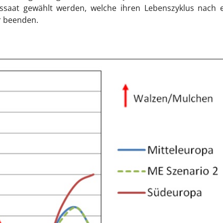
ussaat gewählt werden, welche ihren Lebenszyklus nach e
r beenden.