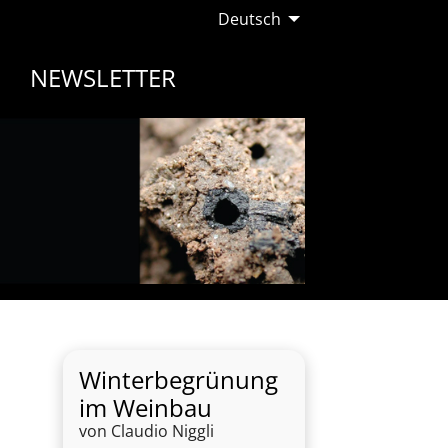
Deutsch
NEWSLETTER
Winterbegrünung
im Weinbau
von Claudio Niggli