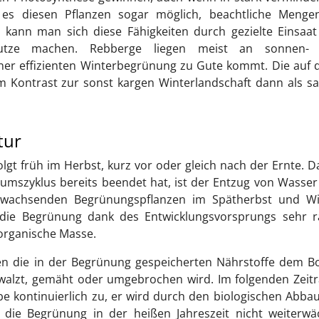
 es diesen Pflanzen sogar möglich, beachtliche Menge
kann man sich diese Fähigkeiten durch gezielte Einsaat
utze machen. Rebberge liegen meist an sonnen-
er effizienten Winterbegrünung zu Gute kommt. Die auf 
 Kontrast zur sonst kargen Winterlandschaft dann als sa
tur
gt früh im Herbst, kurz vor oder gleich nach der Ernte. D
umszyklus bereits beendet hat, ist der Entzug von Wasse
nwachsenden Begrünungspflanzen im Spätherbst und Wi
 die Begrünung dank des Entwicklungsvorsprungs sehr r
 organische Masse.
en die in der Begrünung gespeicherten Nährstoffe dem B
ewalzt, gemäht oder umgebrochen wird. Im folgenden Zeit
 kontinuierlich zu, er wird durch den biologischen Abba
die Begrünung in der heißen Jahreszeit nicht weiterwäc