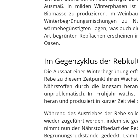
Ausmaß. In milden Winterphasen ist
Biomasse zu produzieren. Im Weinbau 
Winterbegrünungsmischungen zu N
wärmebegünstigten Lagen, was auch ein
Art begrünten Rebflächen erscheinen im
Oasen.
Im Gegenzyklus der Rebkul
Die Aussaat einer Winterbegrünung erfol
Rebe zu diesem Zeitpunkt ihren Wachst
Nährstoffen durch die langsam hera
unproblematisch. Im Frühjahr wächst
heran und produziert in kurzer Zeit viel
Während des Austriebes der Rebe soll
wieder zugeführt werden, indem sie g
nimmt nun der Nährstoffbedarf der Rebe
Begrünungsrückstände gedeckt. Damit 