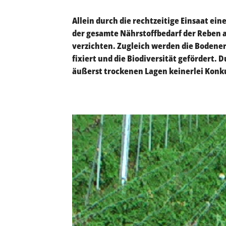
Allein durch die rechtzeitige Einsaat e
der gesamte Nährstoffbedarf der Reben a
verzichten. Zugleich werden die Bodene
fixiert und die Biodiversität gefördert.
äußerst trockenen Lagen keinerlei Konku