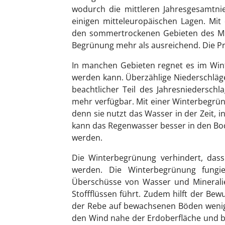
wodurch die mittleren Jahresgesamtnie
einigen mitteleuropäischen Lagen. Mit
den sommertrockenen Gebieten des Mit
Begrünung mehr als ausreichend. Die Pro
In manchen Gebieten regnet es im Wint
werden kann. Überzählige Niederschläge 
beachtlicher Teil des Jahresniedersch
mehr verfügbar. Mit einer Winterbegrün
denn sie nutzt das Wasser in der Zeit, 
kann das Regenwasser besser in den Bode
werden.
Die Winterbegrünung verhindert, das
werden. Die Winterbegrünung fungie
Überschüsse von Wasser und Minerali
Stoffflüssen führt. Zudem hilft der Bewuc
der Rebe auf bewachsenen Böden wenige
den Wind nahe der Erdoberfläche und bil