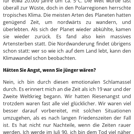
für etwa 20.000 Jahre um ca. 5°C. Die Welt wurde fast
überall zur Wüste, doch in den Polarregionen herrschte
tropisches Klima. Die meisten Arten des Planeten hatten
genügend Zeit, um nordwärts zu wandern, und
überlebten. Als sich der Planet wieder abkühlte, kamen
sie wieder zurück. Es fand also kein massives
Artensterben statt. Die Nordwanderung findet übrigens
schon statt: wer so wie ich auf dem Land lebt, kann den
Klimawandel schon beobachten.
Hätten Sie Angst, wenn Sie jünger wären?
Nein, ich bin durch diesen emotionalen Schlamassel
durch. Es erinnert mich an die Zeit als ich 19 war und der
Zweite Weltkrieg begann. Wir hatten Riesenangst und
trotzdem waren fast alle viel glücklicher. Wir waren viel
besser darauf vorbereitet, mit solchen Situationen
umzugehen, als es nach langen Friedenszeiten der Fall
ist. Es hat nicht nur Nachteile, wenn die Zeiten rauer
werden. Ich werde im Juli 90, ich bin dem Tod viel näher