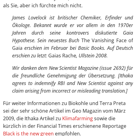
als Sie, aber ich fürchte mich nicht.
James Lovelock ist britischer Chemiker, Erfinder und
Ökologe. Bekannt wurde er vor allem in den 1970er
Jahren durch seine kontrovers diskutierte Gaia
Hypothese. Sein neuestes Buch
The Vanishing Face of
Gaia
erschien im Februar bei Basic Books. Auf Deutsch
erschien zu letzt:
Gaias Rache
, Ullstein 2008.
Wir danken dem New Scientist Magazine (issue 2692) für
die freundliche Genehmigung der Übersetzung. [Ithaka
agrees to indemnify RBI and New Scientist against any
claim arising from incorrect or misleading translation.]
Für weiter Informationen zu Biokohle und Terra Preta
sei der sehr schöne Artikel im Geo Magazin vom März
2009, die Ithaka Artikel zu
Klimafarming
sowie die
kürzlich in der Financial Times erschienene Reportage
Black is the new green
empfohlen.