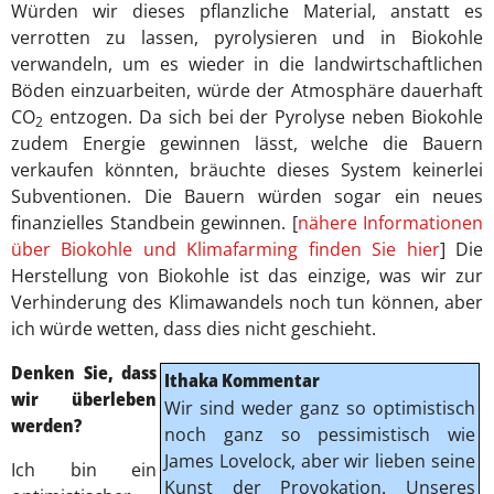
Würden wir dieses pflanzliche Material, anstatt es
verrotten zu lassen, pyrolysieren und in Biokohle
verwandeln, um es wieder in die landwirtschaftlichen
Böden einzuarbeiten, würde der Atmosphäre dauerhaft
CO
entzogen. Da sich bei der Pyrolyse neben Biokohle
2
zudem Energie gewinnen lässt, welche die Bauern
verkaufen könnten, bräuchte dieses System keinerlei
Subventionen. Die Bauern würden sogar ein neues
finanzielles Standbein gewinnen. [
nähere Informationen
über Biokohle und Klimafarming finden Sie hier
] Die
Herstellung von Biokohle ist das einzige, was wir zur
Verhinderung des Klimawandels noch tun können, aber
ich würde wetten, dass dies nicht geschieht.
Denken Sie, dass
Ithaka Kommentar
wir überleben
Wir sind weder ganz so optimistisch
werden?
noch ganz so pessimistisch wie
James Lovelock, aber wir lieben seine
Ich bin ein
Kunst der Provokation. Unseres