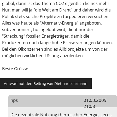
global, dann ist das Thema CO2 eigentlich keines mehr.
Nur, man will ja "die Welt am Draht" und daher wird die
Politik stets solche Projekte zu torpedieren versuchen.
Alles was heute als "Alternativ-Energie" angeboten,
subventioniert, hochgelobt wird, dient nur der
"Streckung" fossiler Energieträger, damit die
Produzenten noch lange hohe Preise verlangen können.
Bei den Ölkonzernen sind es Alibiprojekte um von der
möglichen wirklichen Lösung abzulenken.
Beste Grüsse
Antwort auf den Beitrag von Dietmar Lohrmann
hps
01.03.2009
21:08
Die dezentrale Nutzung thermischer Energie, sei es