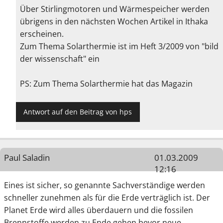
Über Stirlingmotoren und Wärmespeicher werden
übrigens in den nächsten Wochen Artikel in Ithaka
erscheinen.
Zum Thema Solarthermie ist im Heft 3/2009 von "bild
der wissenschaft" ein
PS: Zum Thema Solarthermie hat das Magazin
Antwort auf den Beitrag von hps
Paul Saladin
01.03.2009
12:16
Eines ist sicher, so genannte Sachverständige werden
schneller zunehmen als für die Erde verträglich ist. Der
Planet Erde wird alles überdauern und die fossilen
Brennstoffe werden zu Ende gehen bevor neue