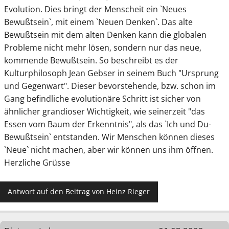
Evolution. Dies bringt der Menscheit ein `Neues
Bewußtsein`, mit einem `Neuen Denken`. Das alte
Bewußtsein mit dem alten Denken kann die globalen
Probleme nicht mehr lösen, sondern nur das neue,
kommende Bewußtsein. So beschreibt es der
Kulturphilosoph Jean Gebser in seinem Buch "Ursprung
und Gegenwart". Dieser bevorstehende, bzw. schon im
Gang befindliche evolutionäre Schritt ist sicher von
ähnlicher grandioser Wichtigkeit, wie seinerzeit "das
Essen vom Baum der Erkenntnis", als das `Ich und Du-
Bewußtsein` entstanden. Wir Menschen können dieses
`Neue` nicht machen, aber wir können uns ihm öffnen.
Herzliche Grüsse
Antwort auf den Beitrag von Heinz Rieger