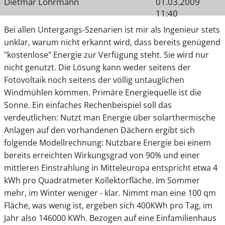
Dietmar Lohrmann
01.03.2009
11:40
Bei allen Untergangs-Szenarien ist mir als Ingenieur stets
unklar, warum nicht erkannt wird, dass bereits genügend
"kostenlose" Energie zur Verfügung steht. Sie wird nur
nicht genutzt. Die Lösung kann weder seitens der
Fotovoltaik noch seitens der völlig untauglichen
Windmühlen kommen. Primäre Energiequelle ist die
Sonne. Ein einfaches Rechenbeispiel soll das
verdeutlichen: Nutzt man Energie über solarthermische
Anlagen auf den vorhandenen Dächern ergibt sich
folgende Modellrechnung: Nutzbare Energie bei einem
bereits erreichten Wirkungsgrad von 90% und einer
mittleren Einstrahlung in Mitteleuropa entspricht etwa 4
kWh pro Quadratmeter Kollektorfläche. Im Sommer
mehr, im Winter weniger - klar. Nimmt man eine 100 qm
Fläche, was wenig ist, ergeben sich 400KWh pro Tag, im
Jahr also 146000 KWh. Bezogen auf eine Einfamilienhaus