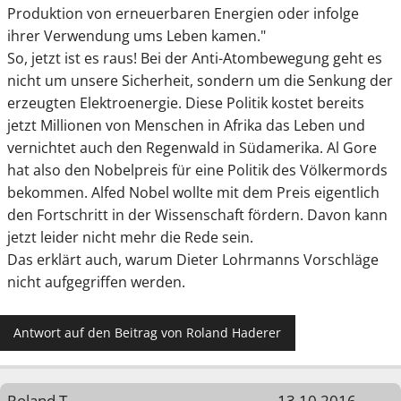
Produktion von erneuerbaren Energien oder infolge
ihrer Verwendung ums Leben kamen."
So, jetzt ist es raus! Bei der Anti-Atombewegung geht es
nicht um unsere Sicherheit, sondern um die Senkung der
erzeugten Elektroenergie. Diese Politik kostet bereits
jetzt Millionen von Menschen in Afrika das Leben und
vernichtet auch den Regenwald in Südamerika. Al Gore
hat also den Nobelpreis für eine Politik des Völkermords
bekommen. Alfed Nobel wollte mit dem Preis eigentlich
den Fortschritt in der Wissenschaft fördern. Davon kann
jetzt leider nicht mehr die Rede sein.
Das erklärt auch, warum Dieter Lohrmanns Vorschläge
nicht aufgegriffen werden.
Antwort auf den Beitrag von Roland Haderer
Roland T
13.10.2016