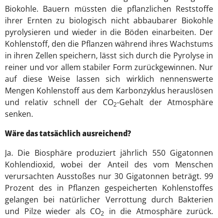
Biokohle. Bauern müssten die pflanzlichen Reststoffe
ihrer Ernten zu biologisch nicht abbaubarer Biokohle
pyrolysieren und wieder in die Böden einarbeiten. Der
Kohlenstoff, den die Pflanzen während ihres Wachstums
in ihren Zellen speichern, lässt sich durch die Pyrolyse in
reiner und vor allem stabiler Form zurückgewinnen. Nur
auf diese Weise lassen sich wirklich nennenswerte
Mengen Kohlenstoff aus dem Karbonzyklus herauslösen
und relativ schnell der CO
-Gehalt der Atmosphäre
2
senken.
Wäre das tatsächlich ausreichend?
Ja. Die Biosphäre produziert jährlich 550 Gigatonnen
Kohlendioxid, wobei der Anteil des vom Menschen
verursachten Ausstoßes nur 30 Gigatonnen beträgt. 99
Prozent des in Pflanzen gespeicherten Kohlenstoffes
gelangen bei natürlicher Verrottung durch Bakterien
und Pilze wieder als CO
in die Atmosphäre zurück.
2