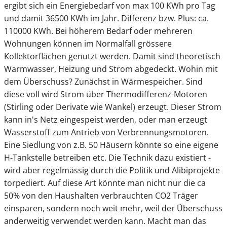
ergibt sich ein Energiebedarf von max 100 KWh pro Tag
und damit 36500 KWh im Jahr. Differenz bzw. Plus: ca.
110000 KWh. Bei höherem Bedarf oder mehreren
Wohnungen können im Normalfall grössere
Kollektorflächen genutzt werden. Damit sind theoretisch
Warmwasser, Heizung und Strom abgedeckt. Wohin mit
dem Überschuss? Zunächst in Wärmespeicher. Sind
diese voll wird Strom über Thermodifferenz-Motoren
(Stirling oder Derivate wie Wankel) erzeugt. Dieser Strom
kann in's Netz eingespeist werden, oder man erzeugt
Wasserstoff zum Antrieb von Verbrennungsmotoren.
Eine Siedlung von z.B. 50 Häusern könnte so eine eigene
H-Tankstelle betreiben etc. Die Technik dazu existiert -
wird aber regelmässig durch die Politik und Alibiprojekte
torpediert. Auf diese Art könnte man nicht nur die ca
50% von den Haushalten verbrauchten CO2 Träger
einsparen, sondern noch weit mehr, weil der Überschuss
anderweitig verwendet werden kann. Macht man das