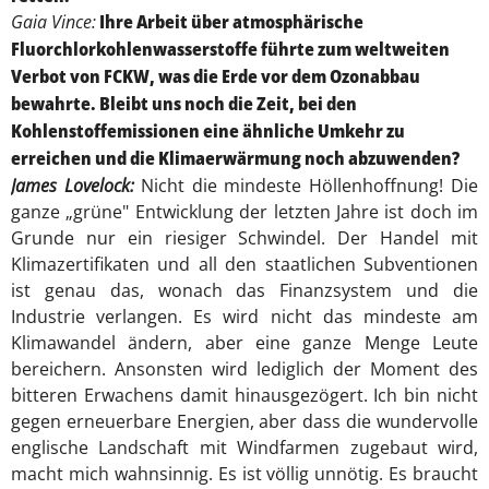
Gaia Vince:
Ihre Arbeit über atmosphärische
Fluorchlorkohlenwasserstoffe führte zum weltweiten
Verbot von FCKW, was die Erde vor dem Ozonabbau
bewahrte. Bleibt uns noch die Zeit, bei den
Kohlenstoffemissionen eine ähnliche Umkehr zu
erreichen und die Klimaerwärmung noch abzuwenden?
James Lovelock:
Nicht die mindeste Höllenhoffnung! Die
ganze „grüne" Entwicklung der letzten Jahre ist doch im
Grunde nur ein riesiger Schwindel. Der Handel mit
Klimazertifikaten und all den staatlichen Subventionen
ist genau das, wonach das Finanzsystem und die
Industrie verlangen. Es wird nicht das mindeste am
Klimawandel ändern, aber eine ganze Menge Leute
bereichern. Ansonsten wird lediglich der Moment des
bitteren Erwachens damit hinausgezögert. Ich bin nicht
gegen erneuerbare Energien, aber dass die wundervolle
englische Landschaft mit Windfarmen zugebaut wird,
macht mich wahnsinnig. Es ist völlig unnötig. Es braucht