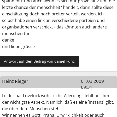
spannend. und auch wenn es sich nur provokativ um "die
letzte chance der menschheit" handelt, dann sollte diese
einschätzung doch noch breiter verteilt werden. ich
selbst habe einen link an verschiedene parteien und
organisationen verschickt - das könnten auch andere
menschen tun.
danke
und liebe grüsse
Antwort auf den Beitrag von daniel kunz
Heinz Rieger
01.03.2009
09:31
Leider hat Lovelock wohl recht. Allerdings fehlt bei ihm
der wichtigste Aspekt. Nämlich, daß es eine `Instanz` gibt,
die über dem Menschen steht.
Wir nennen es Gott, Prana, Urwirklichkeit oder auch