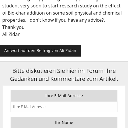
student very soon to start research study on the effect
of Bio-char addition on some soil physical and chemical
properties. I don't know if you have any advice?.
Thank you
Ali Zidan
Antwort auf den Beitrag von Ali Zidan
Bitte diskutieren Sie hier im Forum Ihre
Gedanken und Kommentare zum Artikel.
Ihre E-Mail Adresse
Ihr Name