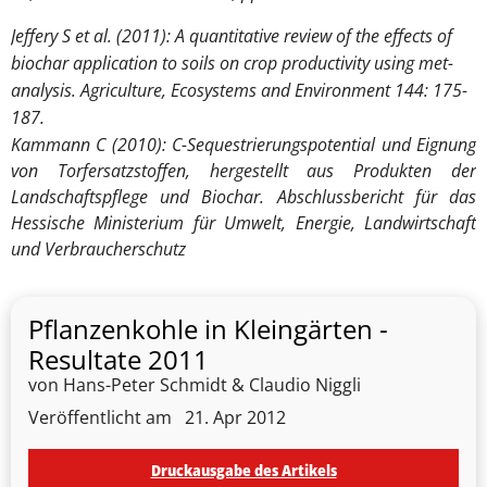
Jeffery S et al.
(2011)
: A quantitative review of the effects of
biochar application to soils on crop productivity using met-
analysis. Agriculture, Ecosystems and Environment 144: 175-
187.
Kammann C (2010): C-Sequestrierungspotential und Eignung
von Torfersatzstoffen, hergestellt aus Produkten der
Landschaftspflege und Biochar. Abschlussbericht für das
Hessische Ministerium für Umwelt, Energie, Landwirtschaft
und Verbraucherschutz
Pflanzenkohle in Kleingärten -
Resultate 2011
von Hans-Peter Schmidt & Claudio Niggli
Veröffentlicht am
21. Apr 2012
Druckausgabe des Artikels