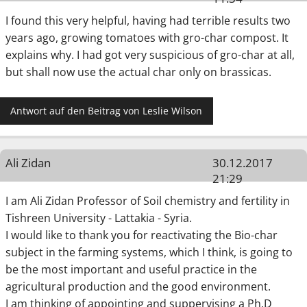
I found this very helpful, having had terrible results two
years ago, growing tomatoes with gro-char compost. It
explains why. I had got very suspicious of gro-char at all,
but shall now use the actual char only on brassicas.
Antwort auf den Beitrag von Leslie Wilson
Ali Zidan
30.12.2017
21:29
I am Ali Zidan Professor of Soil chemistry and fertility in
Tishreen University - Lattakia - Syria.
I would like to thank you for reactivating the Bio-char
subject in the farming systems, which I think, is going to
be the most important and useful practice in the
agricultural production and the good environment.
I am thinking of appointing and suppervising a Ph.D