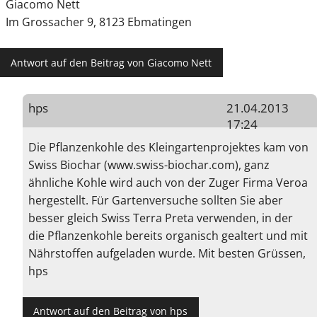
Giacomo Nett
Im Grossacher 9, 8123 Ebmatingen
Antwort auf den Beitrag von Giacomo Nett
hps
21.04.2013
17:24
Die Pflanzenkohle des Kleingartenprojektes kam von
Swiss Biochar (www.swiss-biochar.com), ganz
ähnliche Kohle wird auch von der Zuger Firma Veroa
hergestellt. Für Gartenversuche sollten Sie aber
besser gleich Swiss Terra Preta verwenden, in der
die Pflanzenkohle bereits organisch gealtert und mit
Nährstoffen aufgeladen wurde. Mit besten Grüssen,
hps
Antwort auf den Beitrag von hps