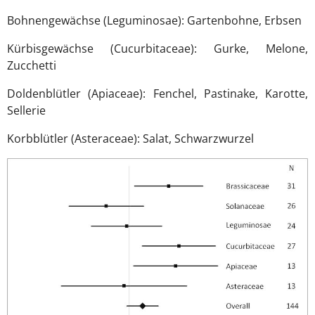
Bohnengewächse (Leguminosae): Gartenbohne, Erbsen
Kürbisgewächse (Cucurbitaceae): Gurke, Melone,
Zucchetti
Doldenblütler (Apiaceae): Fenchel, Pastinake, Karotte,
Sellerie
Korbblütler (Asteraceae): Salat, Schwarzwurzel