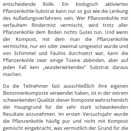
entscheidende Rolle. Ein biologisch aktiviertes
Pflanzenkohle-Substrat kann nur so gut wie die Lenkung
des Aufladungsverfahrens sein. Wer Pflanzenkohle mit
verfaultem Rindermist vermischt, wird trotz aller
Pflanzenkohle dem Boden nichts Gutes tun. Und wenn
der Kompost, mit dem man die Pflanzenkohle
vermischte, nur ein oder zweimal umgesetzt wurde und
von Schimmel und Fäulnis durchsetzt war, kann die
Pflanzenkohle zwar einige Toxine abbinden, aber auf
jeden Fall kein „wunderwirkendes“ Substrat daraus
machen.
Da die Teilnehmer fast ausschließlich ihre eigenen
Biotonnenkomposte verwendet haben, ist in der extrem
schwankenden Qualität dieser Komposte wahrscheinlich
der Hauptgrund für die sehr stark schwankenden
Resultate anzunehmen. Im ersten Versuchsjahr wurde
die Pflanzenkohle häufig pur und nicht mit Kompost
gemischt eingebracht, was vermutlich der Grund für die