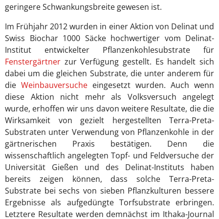
geringere Schwankungsbreite gewesen ist.
Im Frühjahr 2012 wurden in einer Aktion von Delinat und
Swiss Biochar 1000 Säcke hochwertiger vom Delinat-
Institut entwickelter Pflanzenkohlesubstrate für
Fenstergärtner
zur Verfügung gestellt. Es handelt sich
dabei um die gleichen Substrate, die unter anderem für
die
Weinbauversuche
eingesetzt wurden. Auch wenn
diese Aktion nicht mehr als Volksversuch angelegt
wurde, erhoffen wir uns davon weitere Resultate, die die
Wirksamkeit von gezielt hergestellten Terra-Preta-
Substraten unter Verwendung von Pflanzenkohle in der
gärtnerischen Praxis bestätigen. Denn die
wissenschaftlich angelegten Topf- und Feldversuche der
Universität Gießen und des Delinat-Instituts haben
bereits zeigen können, dass solche Terra-Preta-
Substrate bei sechs von sieben Pflanzkulturen bessere
Ergebnisse als aufgedüngte Torfsubstrate erbringen.
Letztere Resultate werden demnächst im Ithaka-Journal