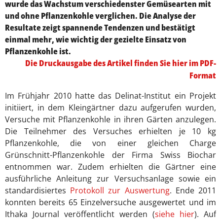
wurde das Wachstum verschiedenster Gemüsearten mit
und ohne Pflanzenkohle verglichen. Die Analyse der
Resultate zeigt spannende Tendenzen und bestätigt
einmal mehr, wie wichtig der gezielte Einsatz von
Pflanzenkohle ist.
Die Druckausgabe des Artikel finden Sie hier im PDF-
Format
Im Frühjahr 2010 hatte das Delinat-Institut ein Projekt
initiiert, in dem Kleingärtner dazu aufgerufen wurden,
Versuche mit Pflanzenkohle in ihren Gärten anzulegen.
Die Teilnehmer des Versuches erhielten je 10 kg
Pflanzenkohle, die von einer gleichen Charge
Grünschnitt-Pflanzenkohle der Firma Swiss Biochar
entnommen war. Zudem erhielten die Gärtner eine
ausführliche Anleitung zur Versuchsanlage sowie ein
standardisiertes
Protokoll zur Auswertung
. Ende 2011
konnten bereits 65 Einzelversuche ausgewertet und im
Ithaka Journal veröffentlicht werden (
siehe hier
). Auf