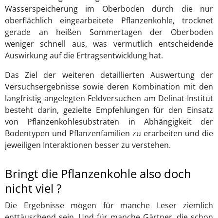
Wasserspeicherung im Oberboden durch die nur
oberflächlich eingearbeitete Pflanzenkohle, trocknet
gerade an heißen Sommertagen der Oberboden
weniger schnell aus, was vermutlich entscheidende
Auswirkung auf die Ertragsentwicklung hat.
Das Ziel der weiteren detaillierten Auswertung der
Versuchsergebnisse sowie deren Kombination mit den
langfristig angelegten Feldversuchen am Delinat-Institut
besteht darin, gezielte Empfehlungen für den Einsatz
von Pflanzenkohlesubstraten in Abhängigkeit der
Bodentypen und Pflanzenfamilien zu erarbeiten und die
jeweiligen Interaktionen besser zu verstehen.
Bringt die Pflanzenkohle also doch
nicht viel ?
Die Ergebnisse mögen für manche Leser ziemlich
enttäuschend sein. Und für manche Gärtner, die schon