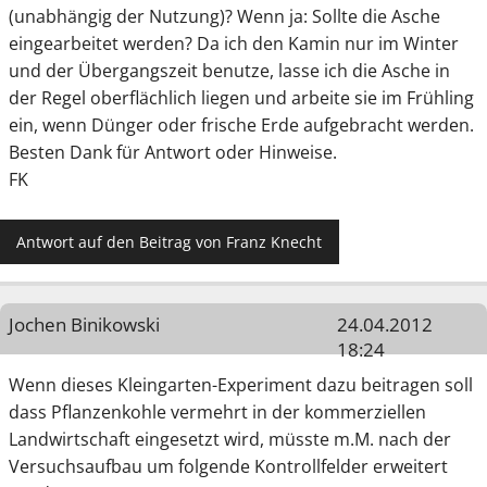
(unabhängig der Nutzung)? Wenn ja: Sollte die Asche
eingearbeitet werden? Da ich den Kamin nur im Winter
und der Übergangszeit benutze, lasse ich die Asche in
der Regel oberflächlich liegen und arbeite sie im Frühling
ein, wenn Dünger oder frische Erde aufgebracht werden.
Besten Dank für Antwort oder Hinweise.
FK
Antwort auf den Beitrag von Franz Knecht
Jochen Binikowski
24.04.2012
18:24
Wenn dieses Kleingarten-Experiment dazu beitragen soll
dass Pflanzenkohle vermehrt in der kommerziellen
Landwirtschaft eingesetzt wird, müsste m.M. nach der
Versuchsaufbau um folgende Kontrollfelder erweitert