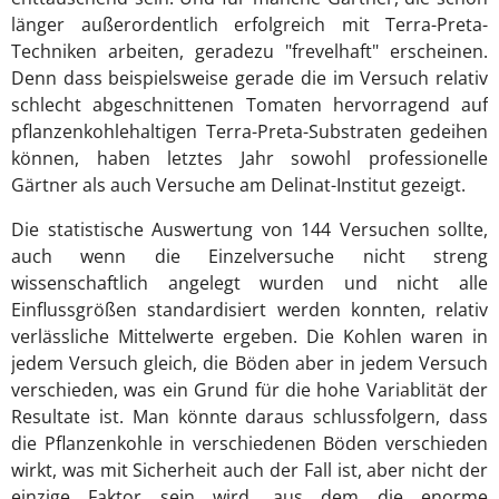
länger außerordentlich erfolgreich mit Terra-Preta-
Techniken arbeiten, geradezu "frevelhaft" erscheinen.
Denn dass beispielsweise gerade die im Versuch relativ
schlecht abgeschnittenen Tomaten hervorragend auf
pflanzenkohlehaltigen Terra-Preta-Substraten gedeihen
können, haben letztes Jahr sowohl professionelle
Gärtner als auch Versuche am Delinat-Institut gezeigt.
Die statistische Auswertung von 144 Versuchen sollte,
auch wenn die Einzelversuche nicht streng
wissenschaftlich angelegt wurden und nicht alle
Einflussgrößen standardisiert werden konnten, relativ
verlässliche Mittelwerte ergeben. Die Kohlen waren in
jedem Versuch gleich, die Böden aber in jedem Versuch
verschieden, was ein Grund für die hohe Variablität der
Resultate ist. Man könnte daraus schlussfolgern, dass
die Pflanzenkohle in verschiedenen Böden verschieden
wirkt, was mit Sicherheit auch der Fall ist, aber nicht der
einzige Faktor sein wird, aus dem die enorme