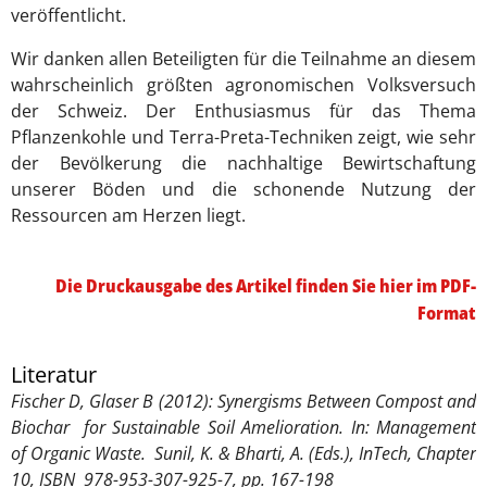
veröffentlicht.
Wir danken allen Beteiligten für die Teilnahme an diesem
wahrscheinlich größten agronomischen Volksversuch
der Schweiz. Der Enthusiasmus für das Thema
Pflanzenkohle und Terra-Preta-Techniken zeigt, wie sehr
der Bevölkerung die nachhaltige Bewirtschaftung
unserer Böden und die schonende Nutzung der
Ressourcen am Herzen liegt.
Die Druckausgabe des Artikel finden Sie hier im PDF-
Format
Literatur
Fischer D, Glaser B (2012): Synergisms Between Compost and
Biochar for Sustainable Soil Amelioration. In: Management
of Organic Waste. Sunil, K. & Bharti, A. (Eds.), InTech, Chapter
10, ISBN 978-953-307-925-7, pp. 167-198