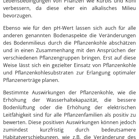
Lebensbedingungen von Pflanzen wie Kürbis und Kohl
verbessern, da diese eher ein alkalisches Milieu
bevorzugen.
Ebenso wie für den pH-Wert lassen sich auch für alle
anderen genannten Bodenaspekte die Veränderungen
des Bodenmilieus durch die Pflanzenkohle abschätzen
und in einen Zusammenhang mit den Ansprüchen der
verschiedenen Pflanzengruppen bringen. Erst auf diese
Weise lässt sich ein gezielter Einsatz von Pflanzenkohle
und Pflanzenkohlesubstraten zur Erlangung optimaler
Pflanzenerträge planen.
Bestimmte Auswirkungen der Pflanzenkohle, wie die
Erhöhung der Wasserhaltekapazität, die bessere
Bodenlüftung oder die Erhöhung der elektrischen
Leitfähigkeit sind für alle Pflanzenfamilien als positiv zu
bewerten. Diese positiven Auswirkungen können jedoch
zumindest kurzfristig durch bedeutsamere
Habitatverschiebungen, wie z.B. die Veränderung des