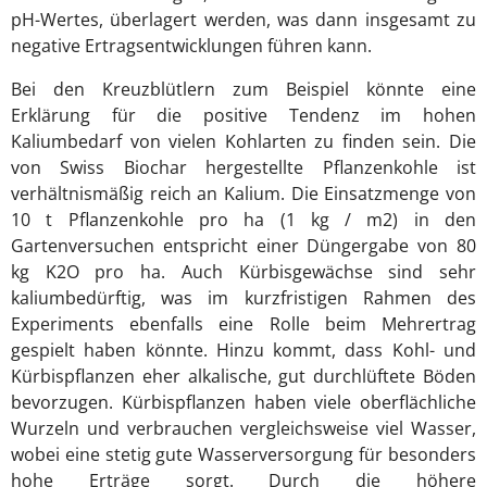
pH-Wertes, überlagert werden, was dann insgesamt zu
negative Ertragsentwicklungen führen kann.
Bei den Kreuzblütlern zum Beispiel könnte eine
Erklärung für die positive Tendenz im hohen
Kaliumbedarf von vielen Kohlarten zu finden sein. Die
von Swiss Biochar hergestellte Pflanzenkohle ist
verhältnismäßig reich an Kalium. Die Einsatzmenge von
10 t Pflanzenkohle pro ha (1 kg / m2) in den
Gartenversuchen entspricht einer Düngergabe von 80
kg K2O pro ha. Auch Kürbisgewächse sind sehr
kaliumbedürftig, was im kurzfristigen Rahmen des
Experiments ebenfalls eine Rolle beim Mehrertrag
gespielt haben könnte. Hinzu kommt, dass Kohl- und
Kürbispflanzen eher alkalische, gut durchlüftete Böden
bevorzugen. Kürbispflanzen haben viele oberflächliche
Wurzeln und verbrauchen vergleichsweise viel Wasser,
wobei eine stetig gute Wasserversorgung für besonders
hohe Erträge sorgt. Durch die höhere