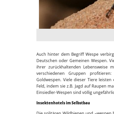
Auch hinter dem Begriff Wespe verbirgt
Deutschen oder Gemeinen Wespen. Vie
ihrer zurückhaltenden Lebensweise 
verschiedenen Gruppen profitieren:
Goldwespen. Viele dieser Tiere leisten
Feld, indem sie z.B.
Jagd auf Raupen m
Einsiedler-Wespen sind völlig ungefährli
Insektenhotels im Selbstbau
Die solitären Wildbienen und –wespen 