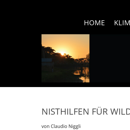
HOME
KLI
NISTHILFEN FÜR WIL
von Claudio Niggli