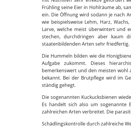
Frühling seine Eier in Hohlräume ab, sa
ein. Die Öffnung wird sodann je nach A
wie beispielsweise Lehm, Harz, Wachs,
Larve, welche meist überwintert und er
stechen, durchdringen aber kaum 
staatenbildenden Arten sehr friedfertig.
Die Hummeln bilden wie die Honigbie
Aufgabe zukommt. Dieses hierarchi
bemerkenswert und den meisten wohl a
bekannt. Bei der Brutpflege wird im G
ständig gehegt.
Die sogenannten
Kuckucksbienen
wieder
Es handelt sich also um sogenannte B
zahlreichen Arten verbreitet. Die parasit
Schädlingskontrolle durch zahlreiche 