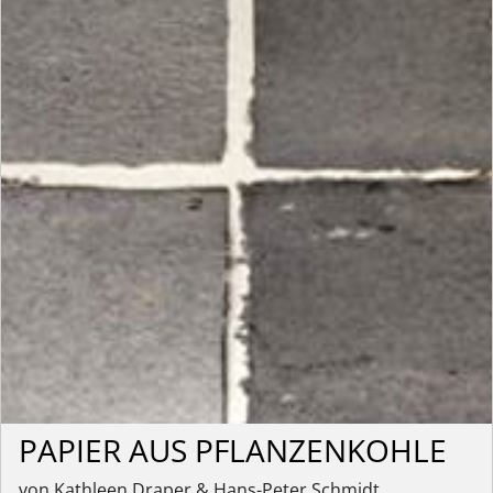
PAPIER AUS PFLANZENKOHLE
von Kathleen Draper & Hans-Peter Schmidt