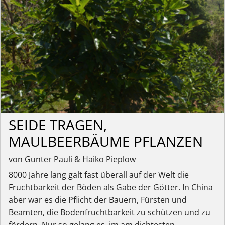
SEIDE TRAGEN,
MAULBEERBÄUME PFLANZEN
von Gunter Pauli & Haiko Pieplow
8000 Jahre lang galt fast überall auf der Welt die
Fruchtbarkeit der Böden als Gabe der Götter. In China
aber war es die Pflicht der Bauern, Fürsten und
Beamten, die Bodenfruchtbarkeit zu schützen und zu
fördern. Nur so gelang es, im am dichtesten