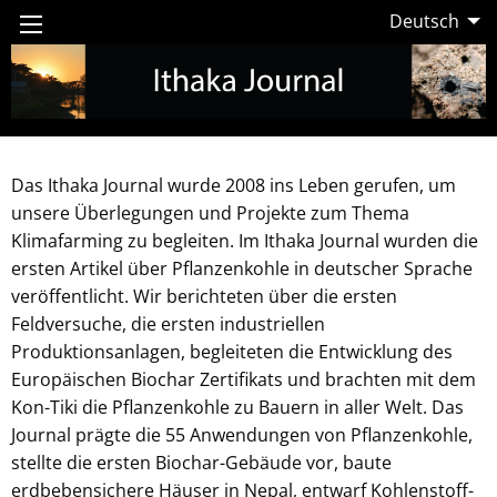
Deutsch
Das Ithaka Journal wurde 2008 ins Leben gerufen, um
unsere Überlegungen und Projekte zum Thema
Klimafarming zu begleiten. Im Ithaka Journal wurden die
ersten Artikel über Pflanzenkohle in deutscher Sprache
veröffentlicht. Wir berichteten über die ersten
Feldversuche, die ersten industriellen
Produktionsanlagen, begleiteten die Entwicklung des
Europäischen Biochar Zertifikats und brachten mit dem
Kon-Tiki die Pflanzenkohle zu Bauern in aller Welt. Das
Journal prägte die 55 Anwendungen von Pflanzenkohle,
stellte die ersten Biochar-Gebäude vor, baute
erdbebensichere Häuser in Nepal, entwarf Kohlenstoff-