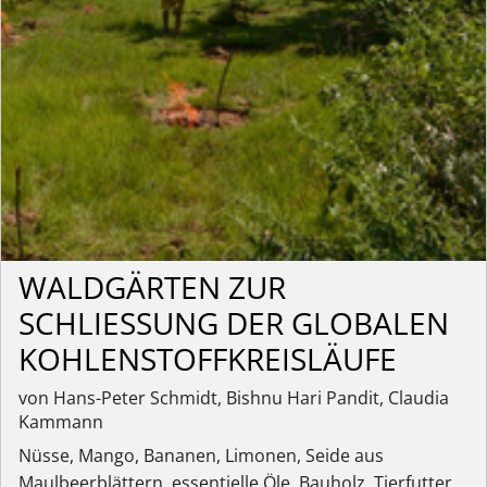
WALDGÄRTEN ZUR
SCHLIESSUNG DER GLOBALEN K
OHLENSTOFFKREISLÄUFE
von Hans-Peter Schmidt, Bishnu Hari Pandit, Claudia
Kammann
Nüsse, Mango, Bananen, Limonen, Seide aus
Maulbeerblättern, essentielle Öle, Bauholz, Tierfutter,