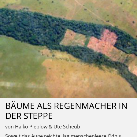
BÄUME ALS REGENMACHER IN
DER STEPPE
von Haiko Pieplow & Ute Scheub
Soweit das Auge reichte, lag menschenleere Ödnis.