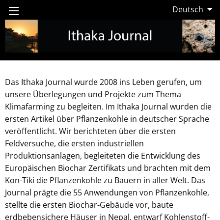
Deutsch
Das Ithaka Journal wurde 2008 ins Leben gerufen, um
unsere Überlegungen und Projekte zum Thema
Klimafarming zu begleiten. Im Ithaka Journal wurden die
ersten Artikel über Pflanzenkohle in deutscher Sprache
veröffentlicht. Wir berichteten über die ersten
Feldversuche, die ersten industriellen
Produktionsanlagen, begleiteten die Entwicklung des
Europäischen Biochar Zertifikats und brachten mit dem
Kon-Tiki die Pflanzenkohle zu Bauern in aller Welt. Das
Journal prägte die 55 Anwendungen von Pflanzenkohle,
stellte die ersten Biochar-Gebäude vor, baute
erdbebensichere Häuser in Nepal, entwarf Kohlenstoff-