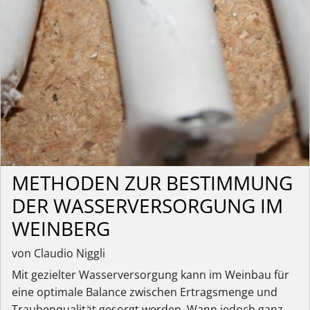
METHODEN ZUR BESTIMMUNG
DER WASSERVERSORGUNG IM
WEINBERG
von Claudio Niggli
Mit gezielter Wasserversorgung kann im Weinbau für
eine optimale Balance zwischen Ertragsmenge und
Traubenqualität gesorgt werden. Wann jedoch ganz