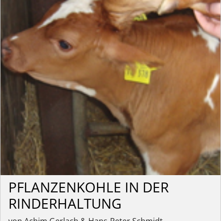
PFLANZENKOHLE IN DER
RINDERHALTUNG
von Achim Gerlach & Hans-Peter Schmidt