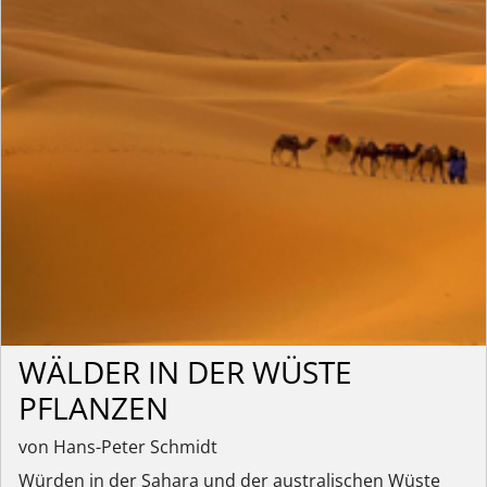
WÄLDER IN DER WÜSTE
PFLANZEN
von Hans-Peter Schmidt
Würden in der Sahara und der australischen Wüste