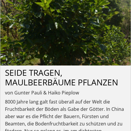
SEIDE TRAGEN,
MAULBEERBÄUME PFLANZEN
von Gunter Pauli & Haiko Pieplow
8000 Jahre lang galt fast überall auf der Welt die
Fruchtbarkeit der Böden als Gabe der Götter. In China
aber war es die Pflicht der Bauern, Fürsten und
Beamten, die Bodenfruchtbarkeit zu schützen und zu
fördern. Nur so gelang es, im am dichtesten