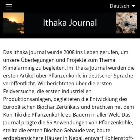
Deutsch
Das Ithaka Journal wurde 2008 ins Leben gerufen, um
unsere Überlegungen und Projekte zum Thema
Klimafarming zu begleiten. Im Ithaka Journal wurden die
ersten Artikel über Pflanzenkohle in deutscher Sprache
veröffentlicht. Wir berichteten über die ersten
Feldversuche, die ersten industriellen
Produktionsanlagen, begleiteten die Entwicklung des
Europäischen Biochar Zertifikats und brachten mit dem
Kon-Tiki die Pflanzenkohle zu Bauern in aller Welt. Das
Journal prägte die 55 Anwendungen von Pflanzenkohle,
stellte die ersten Biochar-Gebäude vor, baute
erdbebensichere Häuser in Nepal, entwarf Kohlenstoff-