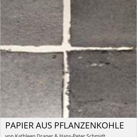
PAPIER AUS PFLANZENKOHLE
von Kathleen Draper & Hans-Peter Schmidt