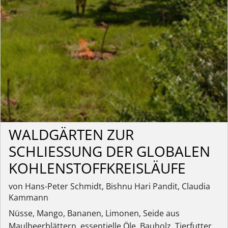
WALDGÄRTEN ZUR
SCHLIESSUNG DER GLOBALEN K
OHLENSTOFFKREISLÄUFE
von Hans-Peter Schmidt, Bishnu Hari Pandit, Claudia
Kammann
Nüsse, Mango, Bananen, Limonen, Seide aus
Maulbeerblättern, essentielle Öle, Bauholz, Tierfutter,